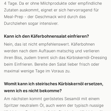
4 Tage. Da er ohne Milchprodukte oder empfindliche
Zutaten auskommt, eignet er sich hervorragend für
Meal-Prep - der Geschmack wird durch das
Durchziehen sogar intensiver.
Kann ich den Käferbohnensalat einfrieren?
Nein, das ist nicht empfehlenswert. Käferbohnen
werden nach dem Auftauen matschig und verlieren
ihren Biss, zudem trennt sich das Kürbiskernöl-Dressing
beim Einfrieren. Bereite den Salat lieber frisch oder
maximal wenige Tage im Voraus zu.
Womit kann ich steirisches Kürbiskernöl ersetzen,
wenn ich es nicht bekomme?
Am nächsten kommt geröstetes Sesamöl mit einem
Spritzer neutralem Öl, auch wenn der typisch nussige