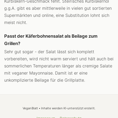
Kürbiskern-Geschmack fehlt. Steirisches Kürbiskernöl
g.g.A. gibt es aber mittlerweile in vielen gut sortierten
Supermärkten und online, eine Substitution lohnt sich
meist nicht.
Passt der Käferbohnensalat als Beilage zum
Grillen?
Sehr gut sogar - der Salat lässt sich komplett
vorbereiten, wird nicht warm serviert und hält auch bei
sommerlichen Temperaturen länger als cremige Salate
mit veganer Mayonnaise. Damit ist er eine
unkomplizierte Beilage für die Grillplatte.
VeganBlatt • Inhalte werden KI-unterstützt erstellt.