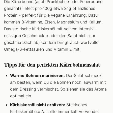
Die Käferbohne (auch Prunkbohne oder Feuerbohne
genannt) liefert pro 100g etwa 21g pflanzliches
Protein - perfekt für die vegane Ernährung. Dazu
kommen B-Vitamine, Eisen, Magnesium und Kalium.
Das steirische Kürbiskernöl mit seinem intensiv-
nussigen Geschmack rundet den Salat nicht nur
geschmacklich ab, sondern bringt auch wertvolle
Omega-6-Fettsäuren und Vitamin E mit.
Tipps für den perfekten Käferbohnensalat
Warme Bohnen marinieren:
Der Salat schmeckt
am besten, wenn Du die Bohnen noch lauwarm mit
dem Dressing vermischst. So ziehen sie das Aroma
optimal ein.
Kürbiskernöl nicht erhitzen:
Steirisches
Kürbiskernöl g.g.A. sollte immer kalt verwendet