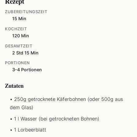
Rezept
ZUBEREITUNGSZEIT
15 Min
KOCHZEIT
120 Min
GESAMTZEIT
2 Std 15 Min
PORTIONEN
3-4 Portionen
Zutaten
250g getrocknete Käferbohnen (oder 500g aus
dem Glas)
1 l Wasser (bei getrockneten Bohnen)
1 Lorbeerblatt