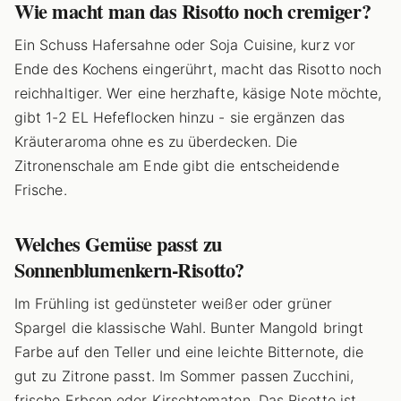
Wie macht man das Risotto noch cremiger?
Ein Schuss Hafersahne oder Soja Cuisine, kurz vor
Ende des Kochens eingerührt, macht das Risotto noch
reichhaltiger. Wer eine herzhafte, käsige Note möchte,
gibt 1-2 EL Hefeflocken hinzu - sie ergänzen das
Kräuteraroma ohne es zu überdecken. Die
Zitronenschale am Ende gibt die entscheidende
Frische.
Welches Gemüse passt zu
Sonnenblumenkern-Risotto?
Im Frühling ist gedünsteter weißer oder grüner
Spargel die klassische Wahl. Bunter Mangold bringt
Farbe auf den Teller und eine leichte Bitternote, die
gut zu Zitrone passt. Im Sommer passen Zucchini,
frische Erbsen oder Kirschtomaten. Das Risotto ist