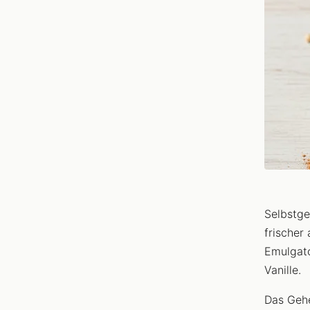
Selbstge
frischer
Emulgato
Vanille.
Das Gehe