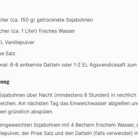
cher (ca. 150 g) getrocknete Sojabohnen
cher (ca. 1 Liter) frisches Wasser
TL Vanillepulver
se Salz
onal: 6-8 entkernte Datteln oder 1-2 EL Agavendicksaft zu
tung
Sojabohnen über Nacht (mindestens 8 Stunden) in reichlich
eichen. Am nächsten Tag das Einweichwasser abgießen un
en gründlich abspülen.
eingeweichten Sojabohnen mit 4 Bechern frischem Wasser,
llepulver, der Prise Salz und den Datteln (falls verwendet) i