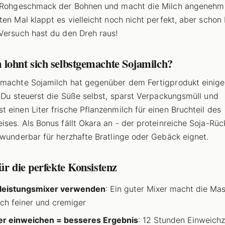
 Rohgeschmack der Bohnen und macht die Milch angenehm 
ten Mal klappt es vielleicht noch nicht perfekt, aber schon
Versuch hast du den Dreh raus!
lohnt sich selbstgemachte Sojamilch?
machte Sojamilch hat gegenüber dem Fertigprodukt einige
: Du steuerst die Süße selbst, sparst Verpackungsmüll und
 einen Liter frische Pflanzenmilch für einen Bruchteil des
ises. Als Bonus fällt Okara an - der proteinreiche Soja-Rüc
 wunderbar für herzhafte Bratlinge oder Gebäck eignet.
ür die perfekte Konsistenz
leistungsmixer verwenden
: Ein guter Mixer macht die Ma
ich feiner und cremiger
er einweichen = besseres Ergebnis
: 12 Stunden Einweichz