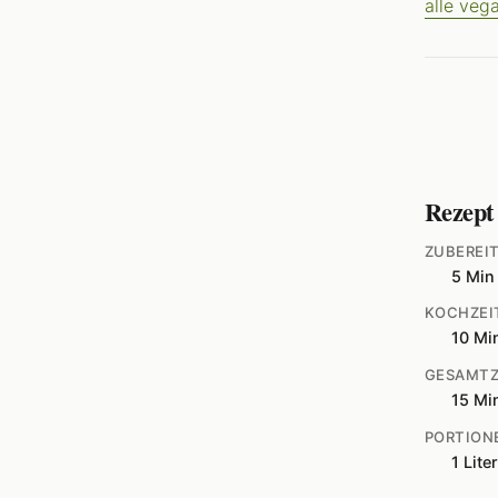
alle veg
Rezept
ZUBEREI
5 Min
KOCHZEI
10 Mi
GESAMTZ
15 Mi
PORTION
1 Liter