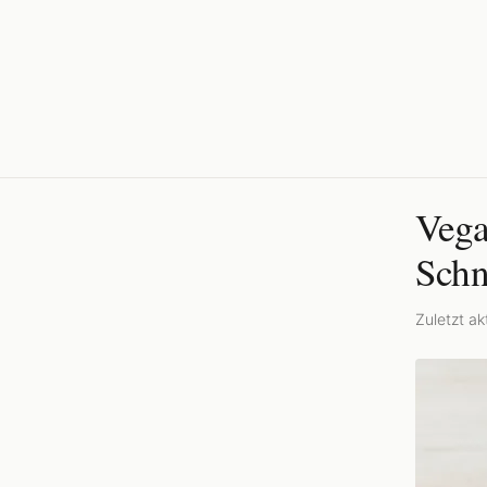
Vega
Schn
Zuletzt akt