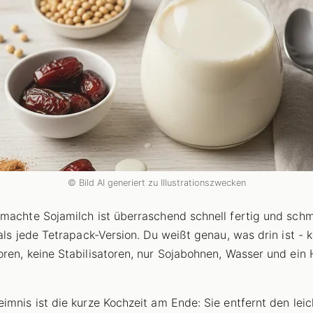
© Bild AI generiert zu Illustrationszwecken
machte Sojamilch ist überraschend schnell fertig und sch
 als jede Tetrapack-Version. Du weißt genau, was drin ist - 
ren, keine Stabilisatoren, nur Sojabohnen, Wasser und ein
imnis ist die kurze Kochzeit am Ende: Sie entfernt den leic