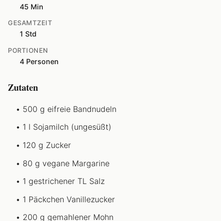
45 Min
GESAMTZEIT
1 Std
PORTIONEN
4 Personen
Zutaten
500 g eifreie Bandnudeln
1 l Sojamilch (ungesüßt)
120 g Zucker
80 g vegane Margarine
1 gestrichener TL Salz
1 Päckchen Vanillezucker
200 g gemahlener Mohn