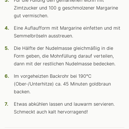
Für die Füllung den gemahlenen Mohn mit
Zimtzucker und 100 g geschmolzener Margarine
gut vermischen.
Eine Auflaufform mit Margarine einfetten und mit
Semmelbröseln ausstreuen.
Die Hälfte der Nudelmasse gleichmäßig in die
Form geben, die Mohnfüllung darauf verteilen,
dann mit der restlichen Nudelmasse bedecken.
Im vorgeheizten Backrohr bei 190°C
(Ober-/Unterhitze) ca. 45 Minuten goldbraun
backen.
Etwas abkühlen lassen und lauwarm servieren.
Schmeckt auch kalt hervorragend!