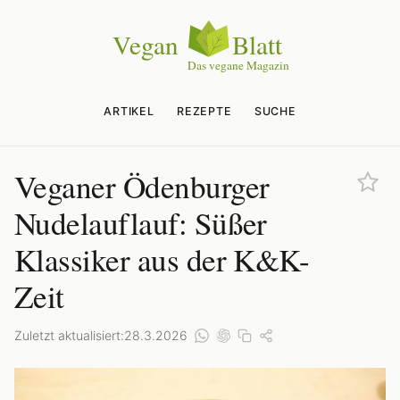
ARTIKEL
REZEPTE
SUCHE
Veganer Ödenburger
Nudelauflauf: Süßer
Klassiker aus der K&K-
Zeit
Zuletzt aktualisiert:
28.3.2026