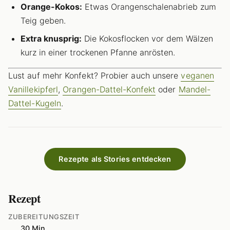
Orange-Kokos:
Etwas Orangenschalenabrieb zum
Teig geben.
Extra knusprig:
Die Kokosflocken vor dem Wälzen
kurz in einer trockenen Pfanne anrösten.
Lust auf mehr Konfekt? Probier auch unsere
veganen
Vanillekipferl
,
Orangen-Dattel-Konfekt
oder
Mandel-
Dattel-Kugeln
.
Rezepte als Stories entdecken
Rezept
ZUBEREITUNGSZEIT
30 Min