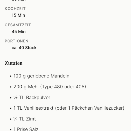
KOCHZEIT
15 Min
GESAMTZEIT
45 Min
PORTIONEN
ca. 40 Stück
Zutaten
100 g geriebene Mandeln
200 g Mehl (Type 480 oder 405)
½ TL Backpulver
1 TL Vanilleextrakt (oder 1 Päckchen Vanillezucker)
¼ TL Zimt
1 Prise Salz