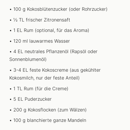
100 g Kokosblütenzucker (oder Rohrzucker)
½ TL frischer Zitronensaft
1 EL Rum (optional, für das Aroma)
120 ml lauwarmes Wasser
4 EL neutrales Pflanzenöl (Rapsöl oder
Sonnenblumenöl)
3-4 EL feste Kokoscreme (aus gekühlter
Kokosmilch, nur der feste Anteil)
1 TL Rum (für die Creme)
5 EL Puderzucker
200 g Kokosflocken (zum Wälzen)
100 g blanchierte ganze Mandeln