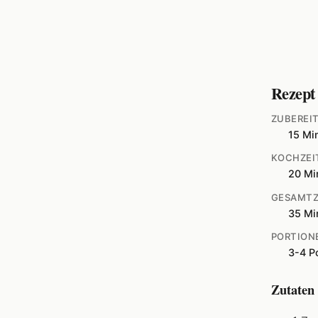
Rezept
ZUBEREI
15 Mi
KOCHZEI
20 Mi
GESAMTZ
35 Mi
PORTION
3-4 P
Zutaten