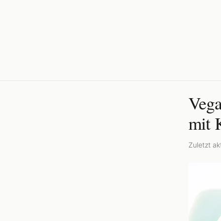
Vega
mit 
Zuletzt akt