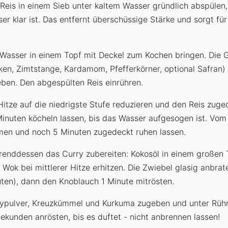
Reis in einem Sieb unter kaltem Wasser gründlich abspülen,
er klar ist. Das entfernt überschüssige Stärke und sorgt für
.
Wasser in einem Topf mit Deckel zum Kochen bringen. Die
ken, Zimtstange, Kardamom, Pfefferkörner, optional Safran)
ben. Den abgespülten Reis einrühren.
Hitze auf die niedrigste Stufe reduzieren und den Reis zuge
inuten köcheln lassen, bis das Wasser aufgesogen ist. Vom
en und noch 5 Minuten zugedeckt ruhen lassen.
enddessen das Curry zubereiten: Kokosöl in einem großen 
 Wok bei mittlerer Hitze erhitzen. Die Zwiebel glasig anbrat
ten), dann den Knoblauch 1 Minute mitrösten.
ypulver, Kreuzkümmel und Kurkuma zugeben und unter Rühr
ekunden anrösten, bis es duftet - nicht anbrennen lassen!