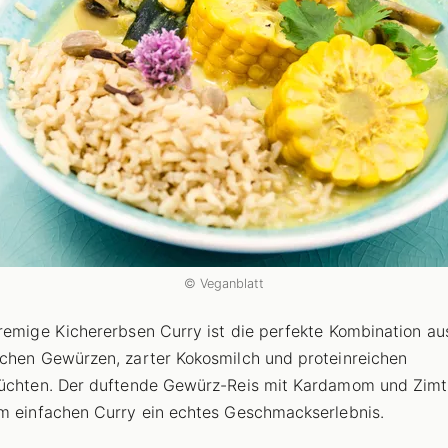
© Veganblatt
remige Kichererbsen Curry ist die perfekte Kombination au
chen Gewürzen, zarter Kokosmilch und proteinreichen
rüchten. Der duftende Gewürz-Reis mit Kardamom und Zim
m einfachen Curry ein echtes Geschmackserlebnis.