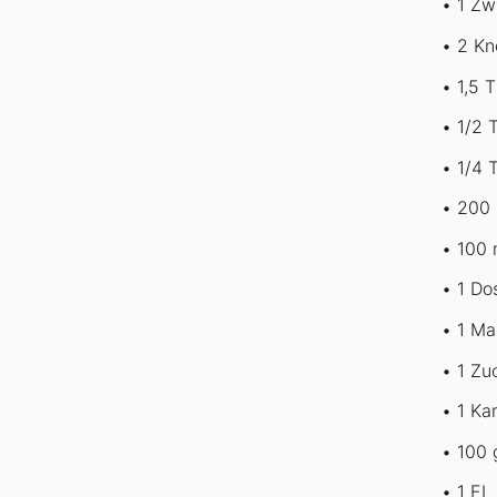
1 Zw
2 Kn
1,5 
1/2 
1/4 
200 
100 
1 Do
1 Ma
1 Zu
1 Ka
100 
1 EL