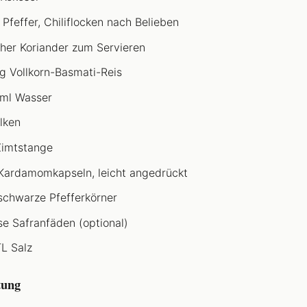
 Pfeffer, Chiliflocken nach Belieben
cher Koriander zum Servieren
g Vollkorn-Basmati-Reis
ml Wasser
lken
Zimtstange
Kardamomkapseln, leicht angedrückt
schwarze Pfefferkörner
ise Safranfäden (optional)
TL Salz
tung