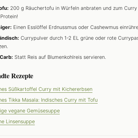
ofu:
200 g Räuchertofu in Würfeln anbraten und zum Curry
 Protein!
iger:
Einen Esslöffel Erdnussmus oder Cashewmus einrühre
ändisch:
Currypulver durch 1-2 EL grüne oder rote Currypa
zen.
Carb:
Statt Reis auf Blumenkohlreis servieren.
dte Rezepte
es Süßkartoffel Curry mit Kichererbsen
es Tikka Masala: Indisches Curry mit Tofu
ige vegane Gemüsesuppe
ne Linsensuppe