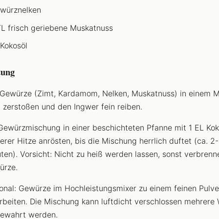
würznelken
TL frisch geriebene Muskatnuss
 Kokosöl
tung
 Gewürze (Zimt, Kardamom, Nelken, Muskatnuss) in einem M
 zerstoßen und den Ingwer fein reiben.
Gewürzmischung in einer beschichteten Pfanne mit 1 EL Kok
lerer Hitze anrösten, bis die Mischung herrlich duftet (ca. 2
ten). Vorsicht: Nicht zu heiß werden lassen, sonst verbrenn
ürze.
onal: Gewürze im Hochleistungsmixer zu einem feinen Pulve
rbeiten. Die Mischung kann luftdicht verschlossen mehrere
ewahrt werden.