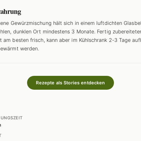
ahrung
kene Gewürzmischung hält sich in einem luftdichten Glasbe
hlen, dunklen Ort mindestens 3 Monate. Fertig zubereitete
 am besten frisch, kann aber im Kühlschrank 2-3 Tage au
gewärmt werden.
Rezepte als Stories entdecken
TUNGSZEIT
n
T