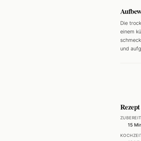
Aufbew
Die troc
einem kü
schmeckt
und auf
Rezept
ZUBEREI
15 Mi
KOCHZEI