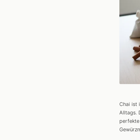
Chai ist
Alltags.
perfekte
Gewürzmi