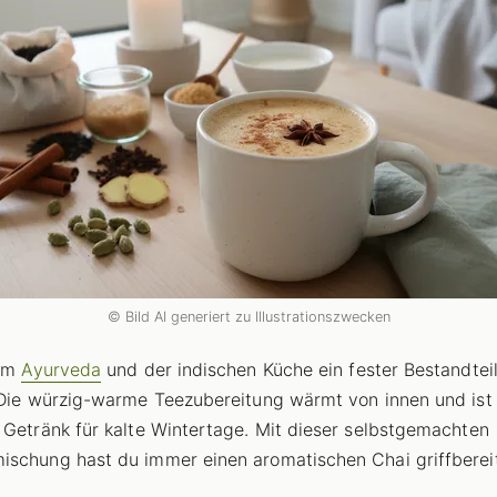
© Bild AI generiert zu Illustrationszwecken
 im
Ayurveda
und der indischen Küche ein fester Bestandtei
 Die würzig-warme Teezubereitung wärmt von innen und ist
 Getränk für kalte Wintertage. Mit dieser selbstgemachten
schung hast du immer einen aromatischen Chai griffbereit