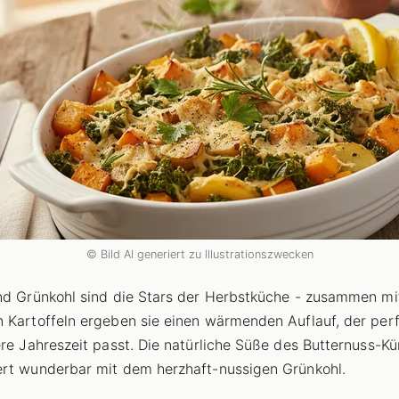
© Bild AI generiert zu Illustrationszwecken
nd Grünkohl sind die Stars der Herbstküche - zusammen mi
 Kartoffeln ergeben sie einen wärmenden Auflauf, der perf
ere Jahreszeit passt. Die natürliche Süße des Butternuss-Kü
rt wunderbar mit dem herzhaft-nussigen Grünkohl.