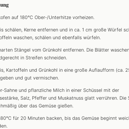
tung
ofen auf 180°C Ober-/Unterhitze vorheizen.
is schälen, Kerne entfernen und in ca. 1 cm große Würfel sc
offeln waschen, schälen und ebenfalls würfeln.
harten Stängel vom Grünkohl entfernen. Die Blätter wasche
gerecht in Streifen schneiden.
is, Kartoffeln und Grünkohl in eine große Auflaufform (ca. 
geben und gut vermischen.
r-Sahne und pflanzliche Milch in einer Schüssel mit der
sestärke, Salz, Pfeffer und Muskatnuss glatt verrühren. Die
chmäßig über das Gemüse gießen.
180°C für 20 Minuten backen, bis das Gemüse beginnt weic
en.