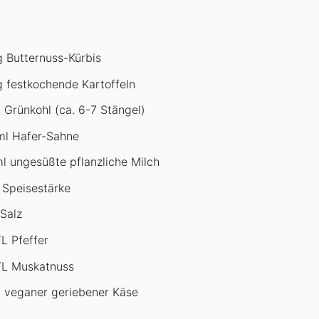
 Butternuss-Kürbis
 festkochende Kartoffeln
 Grünkohl (ca. 6-7 Stängel)
l Hafer-Sahne
l ungesüßte pflanzliche Milch
 Speisestärke
 Salz
TL Pfeffer
TL Muskatnuss
 veganer geriebener Käse