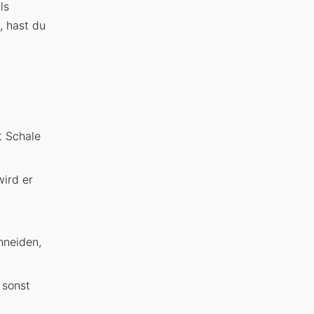
ls
, hast du
,
t Schale
wird er
hneiden,
 sonst