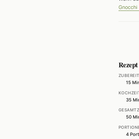
Gnocchi 
Rezept
ZUBEREI
15 Mi
KOCHZEI
35 Mi
GESAMTZ
50 Mi
PORTION
4 Por