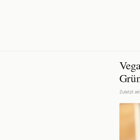
Vega
Grün
Zuletzt akt