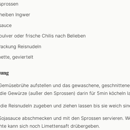
sprossen
heiben Ingwer
sauce
ipulver oder frische Chilis nach Belieben
Packung Reisnudeln
ette, geviertelt
tung
Gemüsebrühe aufstellen und das gewaschene, geschnitten
die Gewürze (außer den Sprossen) darin für 5min köcheln l
die Reisnudeln zugeben und ziehen lassen bis sie weich sin
Sojasauce abschmecken und mit den Sprossen servieren. W
te kann sich noch Limettensaft drübergeben.