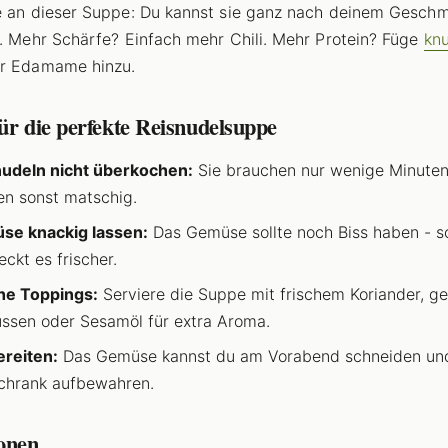
e an dieser Suppe: Du kannst sie ganz nach deinem Gesch
n. Mehr Schärfe? Einfach mehr Chili. Mehr Protein? Füge
kn
r Edamame hinzu.
ür die perfekte Reisnudelsuppe
udeln nicht überkochen:
Sie brauchen nur wenige Minute
n sonst matschig.
se knackig lassen:
Das Gemüse sollte noch Biss haben - s
ckt es frischer.
he Toppings:
Serviere die Suppe mit frischem Koriander, g
ssen oder Sesamöl für extra Aroma.
reiten:
Das Gemüse kannst du am Vorabend schneiden un
chrank aufbewahren.
ionen