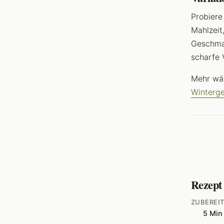
Probiere
Mahlzeit
Geschma
scharfe 
Mehr wä
Winterge
Rezept
ZUBEREI
5 Min