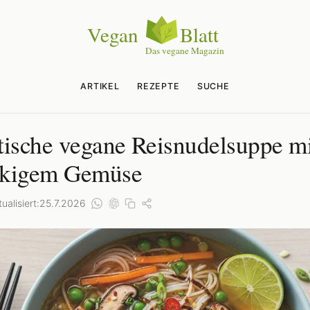
ARTIKEL
REZEPTE
SUCHE
tische vegane Reisnudelsuppe mi
ckigem Gemüse
ualisiert:
25.7.2026