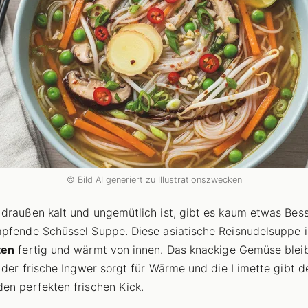
© Bild AI generiert zu Illustrationszwecken
draußen kalt und ungemütlich ist, gibt es kaum etwas Bess
pfende Schüssel Suppe. Diese asiatische Reisnudelsuppe is
ten
fertig und wärmt von innen. Das knackige Gemüse blei
, der frische Ingwer sorgt für Wärme und die Limette gibt 
en perfekten frischen Kick.