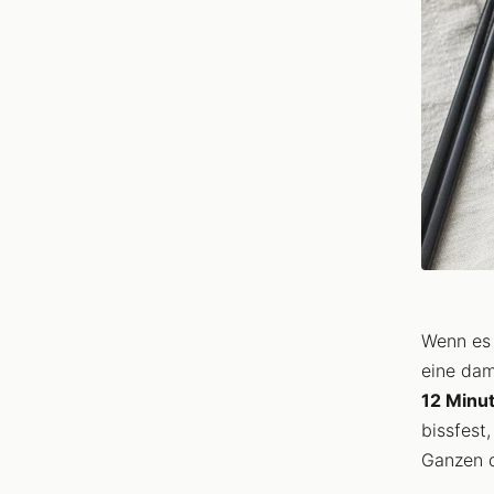
Wenn es 
eine dam
12 Minu
bissfest
Ganzen d