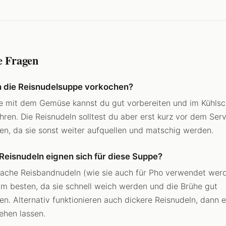
e Fragen
h die Reisnudelsuppe vorkochen?
e mit dem Gemüse kannst du gut vorbereiten und im Kühlsc
ren. Die Reisnudeln solltest du aber erst kurz vor dem Serv
n, da sie sonst weiter aufquellen und matschig werden.
Reisnudeln eignen sich für diese Suppe?
lache Reisbandnudeln (wie sie auch für Pho verwendet wer
m besten, da sie schnell weich werden und die Brühe gut
n. Alternativ funktionieren auch dickere Reisnudeln, dann 
iehen lassen.