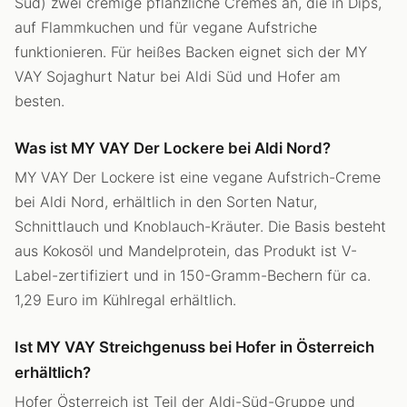
Süd) zwei cremige pflanzliche Cremes an, die in Dips,
auf Flammkuchen und für vegane Aufstriche
funktionieren. Für heißes Backen eignet sich der MY
VAY Sojaghurt Natur bei Aldi Süd und Hofer am
besten.
Was ist MY VAY Der Lockere bei Aldi Nord?
MY VAY Der Lockere ist eine vegane Aufstrich-Creme
bei Aldi Nord, erhältlich in den Sorten Natur,
Schnittlauch und Knoblauch-Kräuter. Die Basis besteht
aus Kokosöl und Mandelprotein, das Produkt ist V-
Label-zertifiziert und in 150-Gramm-Bechern für ca.
1,29 Euro im Kühlregal erhältlich.
Ist MY VAY Streichgenuss bei Hofer in Österreich
erhältlich?
Hofer Österreich ist Teil der Aldi-Süd-Gruppe und