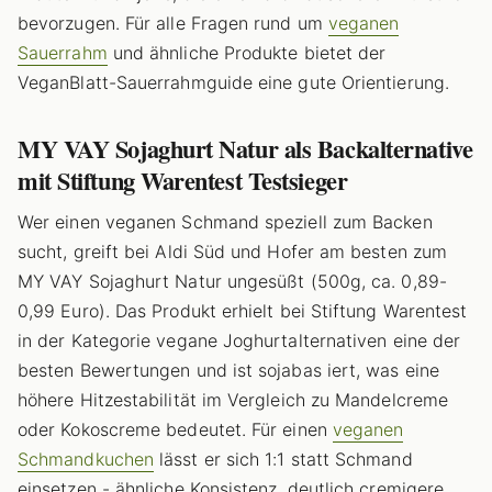
bevorzugen. Für alle Fragen rund um
veganen
Sauerrahm
und ähnliche Produkte bietet der
VeganBlatt-Sauerrahmguide eine gute Orientierung.
MY VAY Sojaghurt Natur als Backalternative
mit Stiftung Warentest Testsieger
Wer einen veganen Schmand speziell zum Backen
sucht, greift bei Aldi Süd und Hofer am besten zum
MY VAY Sojaghurt Natur ungesüßt (500g, ca. 0,89-
0,99 Euro). Das Produkt erhielt bei Stiftung Warentest
in der Kategorie vegane Joghurtalternativen eine der
besten Bewertungen und ist sojabas iert, was eine
höhere Hitzestabilität im Vergleich zu Mandelcreme
oder Kokoscreme bedeutet. Für einen
veganen
Schmandkuchen
lässt er sich 1:1 statt Schmand
einsetzen - ähnliche Konsistenz, deutlich cremigere