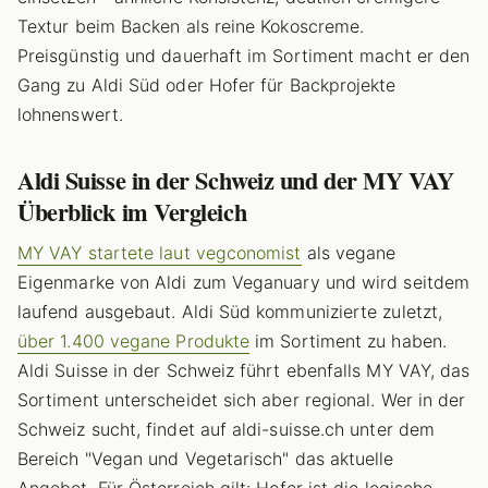
Textur beim Backen als reine Kokoscreme.
Preisgünstig und dauerhaft im Sortiment macht er den
Gang zu Aldi Süd oder Hofer für Backprojekte
lohnenswert.
Aldi Suisse in der Schweiz und der MY VAY
Überblick im Vergleich
MY VAY startete laut vegconomist
als vegane
Eigenmarke von Aldi zum Veganuary und wird seitdem
laufend ausgebaut. Aldi Süd kommunizierte zuletzt,
über 1.400 vegane Produkte
im Sortiment zu haben.
Aldi Suisse in der Schweiz führt ebenfalls MY VAY, das
Sortiment unterscheidet sich aber regional. Wer in der
Schweiz sucht, findet auf aldi-suisse.ch unter dem
Bereich "Vegan und Vegetarisch" das aktuelle
Angebot. Für Österreich gilt: Hofer ist die logische