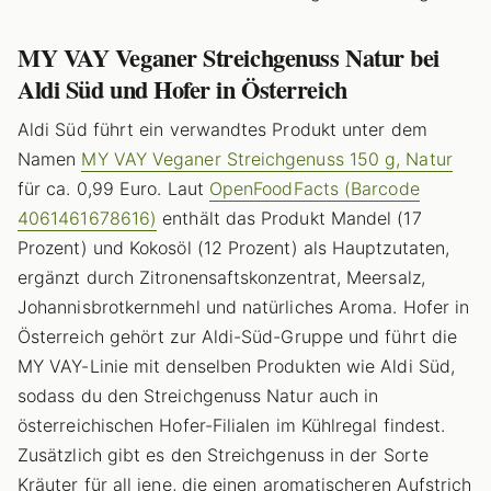
MY VAY Veganer Streichgenuss Natur bei
Aldi Süd und Hofer in Österreich
Aldi Süd führt ein verwandtes Produkt unter dem
Namen
MY VAY Veganer Streichgenuss 150 g, Natur
für ca. 0,99 Euro. Laut
OpenFoodFacts (Barcode
4061461678616)
enthält das Produkt Mandel (17
Prozent) und Kokosöl (12 Prozent) als Hauptzutaten,
ergänzt durch Zitronensaftskonzentrat, Meersalz,
Johannisbrotkernmehl und natürliches Aroma. Hofer in
Österreich gehört zur Aldi-Süd-Gruppe und führt die
MY VAY-Linie mit denselben Produkten wie Aldi Süd,
sodass du den Streichgenuss Natur auch in
österreichischen Hofer-Filialen im Kühlregal findest.
Zusätzlich gibt es den Streichgenuss in der Sorte
Kräuter für all jene, die einen aromatischeren Aufstrich