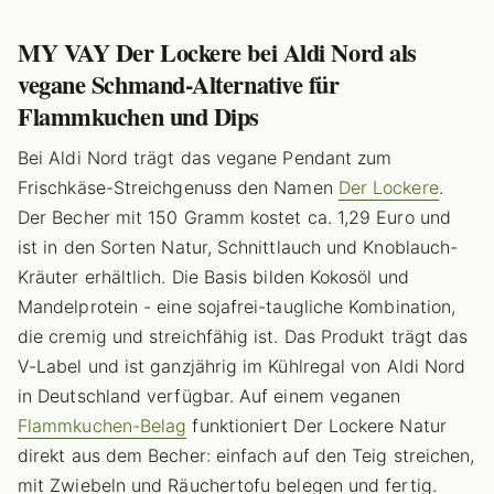
MY VAY Der Lockere bei Aldi Nord als
vegane Schmand-Alternative für
Flammkuchen und Dips
Bei Aldi Nord trägt das vegane Pendant zum
Frischkäse-Streichgenuss den Namen
Der Lockere
.
Der Becher mit 150 Gramm kostet ca. 1,29 Euro und
ist in den Sorten Natur, Schnittlauch und Knoblauch-
Kräuter erhältlich. Die Basis bilden Kokosöl und
Mandelprotein - eine sojafrei-taugliche Kombination,
die cremig und streichfähig ist. Das Produkt trägt das
V-Label und ist ganzjährig im Kühlregal von Aldi Nord
in Deutschland verfügbar. Auf einem veganen
Flammkuchen-Belag
funktioniert Der Lockere Natur
direkt aus dem Becher: einfach auf den Teig streichen,
mit Zwiebeln und Räuchertofu belegen und fertig.