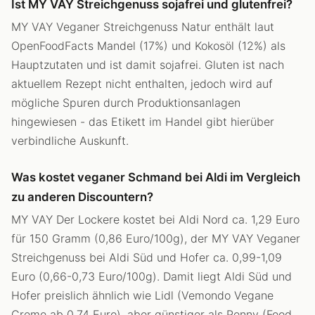
Ist MY VAY Streichgenuss sojafrei und glutenfrei?
MY VAY Veganer Streichgenuss Natur enthält laut
OpenFoodFacts Mandel (17%) und Kokosöl (12%) als
Hauptzutaten und ist damit sojafrei. Gluten ist nach
aktuellem Rezept nicht enthalten, jedoch wird auf
mögliche Spuren durch Produktionsanlagen
hingewiesen - das Etikett im Handel gibt hierüber
verbindliche Auskunft.
Was kostet veganer Schmand bei Aldi im Vergleich
zu anderen Discountern?
MY VAY Der Lockere kostet bei Aldi Nord ca. 1,29 Euro
für 150 Gramm (0,86 Euro/100g), der MY VAY Veganer
Streichgenuss bei Aldi Süd und Hofer ca. 0,99-1,09
Euro (0,66-0,73 Euro/100g). Damit liegt Aldi Süd und
Hofer preislich ähnlich wie Lidl (Vemondo Vegane
Creme ab 0,74 Euro), aber günstiger als Penny (Food