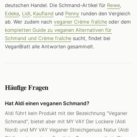
deutschen Handel. Die Schmand-Artikel für
Rewe
,
Edeka
,
Lidl
,
Kaufland
und
Penny
runden den Vergleich
ab. Wer zudem nach
veganer Crème fraîche
oder dem
kompletten Guide zu veganen Alternativen für
Schmand und Crème fraîche
sucht, findet bei
VeganBlatt alle Antworten gesammelt.
Häufige Fragen
Hat Aldi einen veganen Schmand?
Aldi führt kein Produkt mit der Bezeichnung "Veganer
Schmand", bietet aber mit MY VAY Der Lockere (Aldi
Nord) und MY VAY Veganer Streichgenuss Natur (Aldi