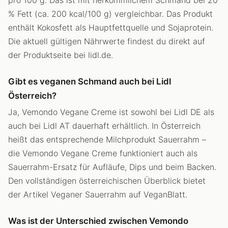
pro 100 g. Das ist mit herkömmlichem Schmand bei 20
% Fett (ca. 200 kcal/100 g) vergleichbar. Das Produkt
enthält Kokosfett als Hauptfettquelle und Sojaprotein.
Die aktuell gültigen Nährwerte findest du direkt auf
der Produktseite bei lidl.de.
Gibt es veganen Schmand auch bei Lidl
Österreich?
Ja, Vemondo Vegane Creme ist sowohl bei Lidl DE als
auch bei Lidl AT dauerhaft erhältlich. In Österreich
heißt das entsprechende Milchprodukt Sauerrahm –
die Vemondo Vegane Creme funktioniert auch als
Sauerrahm-Ersatz für Aufläufe, Dips und beim Backen.
Den vollständigen österreichischen Überblick bietet
der Artikel Veganer Sauerrahm auf VeganBlatt.
Was ist der Unterschied zwischen Vemondo