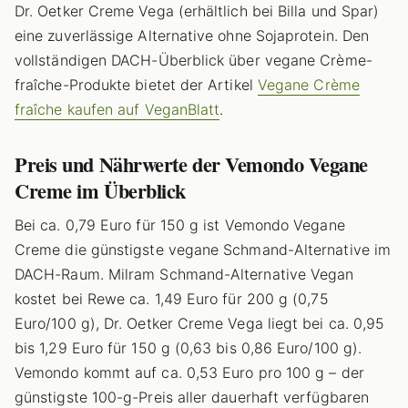
Dr. Oetker Creme Vega (erhältlich bei Billa und Spar)
eine zuverlässige Alternative ohne Sojaprotein. Den
vollständigen DACH-Überblick über vegane Crème-
fraîche-Produkte bietet der Artikel
Vegane Crème
fraîche kaufen auf VeganBlatt
.
Preis und Nährwerte der Vemondo Vegane
Creme im Überblick
Bei ca. 0,79 Euro für 150 g ist Vemondo Vegane
Creme die günstigste vegane Schmand-Alternative im
DACH-Raum. Milram Schmand-Alternative Vegan
kostet bei Rewe ca. 1,49 Euro für 200 g (0,75
Euro/100 g), Dr. Oetker Creme Vega liegt bei ca. 0,95
bis 1,29 Euro für 150 g (0,63 bis 0,86 Euro/100 g).
Vemondo kommt auf ca. 0,53 Euro pro 100 g – der
günstigste 100-g-Preis aller dauerhaft verfügbaren