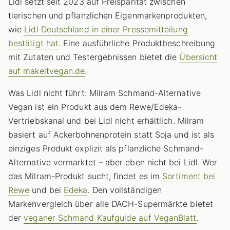
Lidl setzt seit 2023 auf Preisparität zwischen
tierischen und pflanzlichen Eigenmarkenprodukten,
wie
Lidl Deutschland in einer Pressemitteilung
bestätigt hat
. Eine ausführliche Produktbeschreibung
mit Zutaten und Testergebnissen bietet die
Übersicht
auf makeitvegan.de
.
Was Lidl nicht führt: Milram Schmand-Alternative
Vegan ist ein Produkt aus dem Rewe/Edeka-
Vertriebskanal und bei Lidl nicht erhältlich. Milram
basiert auf Ackerbohnenprotein statt Soja und ist als
einziges Produkt explizit als pflanzliche Schmand-
Alternative vermarktet – aber eben nicht bei Lidl. Wer
das Milram-Produkt sucht, findet es im
Sortiment bei
Rewe
und bei
Edeka
. Den vollständigen
Markenvergleich über alle DACH-Supermärkte bietet
der
veganer Schmand Kaufguide auf VeganBlatt
.