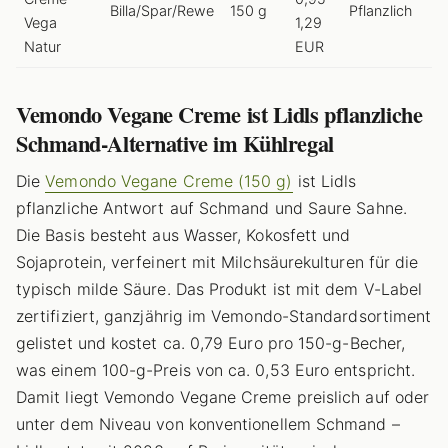
Billa/Spar/Rewe
150 g
Pflanzlich
Vega
1,29
Natur
EUR
Vemondo Vegane Creme ist Lidls pflanzliche
Schmand-Alternative im Kühlregal
Die
Vemondo Vegane Creme (150 g)
ist Lidls
pflanzliche Antwort auf Schmand und Saure Sahne.
Die Basis besteht aus Wasser, Kokosfett und
Sojaprotein, verfeinert mit Milchsäurekulturen für die
typisch milde Säure. Das Produkt ist mit dem V-Label
zertifiziert, ganzjährig im Vemondo-Standardsortiment
gelistet und kostet ca. 0,79 Euro pro 150-g-Becher,
was einem 100-g-Preis von ca. 0,53 Euro entspricht.
Damit liegt Vemondo Vegane Creme preislich auf oder
unter dem Niveau von konventionellem Schmand –