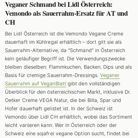
Veganer Schmand bei Lidl Österreich:
Vemondo als Sauerrahm-Ersatz für AT und
CH
Bei Lidl Österreich ist die Vemondo Vegane Creme
dauerhaft im Kühlregal erhältlich – dort gilt sie als
Sauerrahm-Alternative, da "Schmand" in Österreich
kein geläufiger Begriff ist. Die Verwendungszwecke
bleiben dieselben: Flammkuchen, Backen, Dips und als
Basis für cremige Sauerrahm-Dressings.
Veganer
Sauerrahm auf VeganBlatt
gibt den vollständigen
Überblick für den österreichischen Markt, inklusive Dr.
Oetker Creme VEGA Natur, die bei Billa, Spar und
Hofer dauerhaft gelistet ist. In der Schweiz ist
Vemondo über Lidl CH erhältlich, wobei das Sortiment
leicht variieren kann. Wer in Österreich oder der
Schweiz eine sojafrei vegane Option sucht, findet bei