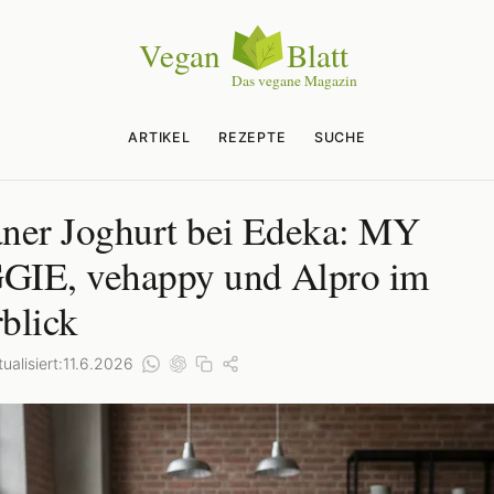
ARTIKEL
REZEPTE
SUCHE
ner Joghurt bei Edeka: MY
IE, vehappy und Alpro im
blick
ualisiert:
11.6.2026