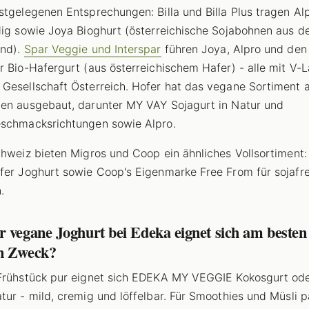
stgelegenen Entsprechungen: Billa und Billa Plus tragen Al
dig sowie Joya Bioghurt (österreichische Sojabohnen aus 
and).
Spar Veggie und Interspar
führen Joya, Alpro und den
r Bio-Hafergurt (aus österreichischem Hafer) - alle mit V-L
Gesellschaft Österreich. Hofer hat das vegane Sortiment 
en ausgebaut, darunter MY VAY Sojagurt in Natur und
schmacksrichtungen sowie Alpro.
chweiz bieten Migros und Coop ein ähnliches Vollsortiment:
fer Joghurt sowie Coop's Eigenmarke Free From für sojafre
.
 vegane Joghurt bei Edeka eignet sich am besten
n Zweck?
Frühstück pur eignet sich EDEKA MY VEGGIE Kokosgurt ode
tur - mild, cremig und löffelbar. Für Smoothies und Müsli p