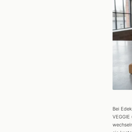
Bei Edek
VEGGIE u
wechseln