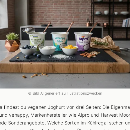
© Bild AI generiert zu Illustrationszwecken
a findest du veganen Joghurt von drei Seiten: Die Eigenm
nd vehappy, Markenhersteller wie Alpro und Harvest Moo
de Sonderangebote. Welche Sorten im Kühlregal stehen u