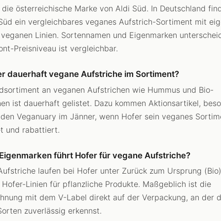
t die österreichische Marke von Aldi Süd. In Deutschland fin
 Süd ein vergleichbares veganes Aufstrich-Sortiment mit ei
 veganen Linien. Sortennamen und Eigenmarken unterscheid
ont-Preisniveau ist vergleichbar.
er dauerhaft vegane Aufstriche im Sortiment?
dsortiment an veganen Aufstrichen wie Hummus und Bio-
hen ist dauerhaft gelistet. Dazu kommen Aktionsartikel, bes
den Veganuary im Jänner, wenn Hofer sein veganes Sortim
t und rabattiert.
Eigenmarken führt Hofer für vegane Aufstriche?
ufstriche laufen bei Hofer unter Zurück zum Ursprung (Bio
 Hofer-Linien für pflanzliche Produkte. Maßgeblich ist die
hnung mit dem V-Label direkt auf der Verpackung, an der 
orten zuverlässig erkennst.