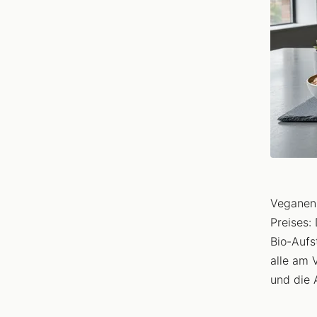
Veganen 
Preises:
Bio-Aufs
alle am 
und die 