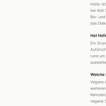
Hofer is
bei Aldi
Bio- und
das Disk
Hat Hof
Ein Grun
Aufstric
rund um 
ausweite
Welche 
Vegane A
weiteren
Kennzeic
vegane S