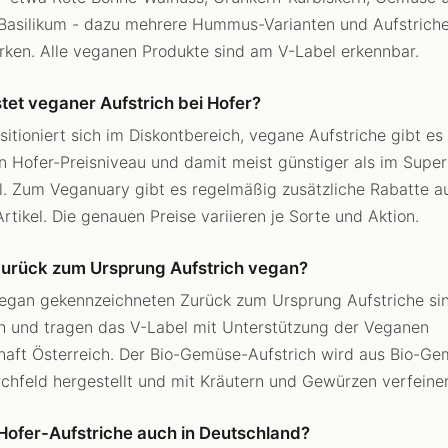
asilikum - dazu mehrere Hummus-Varianten und Aufstriche
ken. Alle veganen Produkte sind am V-Label erkennbar.
tet veganer Aufstrich bei Hofer?
sitioniert sich im Diskontbereich, vegane Aufstriche gibt e
n Hofer-Preisniveau und damit meist günstiger als im Supe
l. Zum Veganuary gibt es regelmäßig zusätzliche Rabatte a
rtikel. Die genauen Preise variieren je Sorte und Aktion.
 Zurück zum Ursprung Aufstrich vegan?
vegan gekennzeichneten Zurück zum Ursprung Aufstriche sin
ch und tragen das V-Label mit Unterstützung der Veganen
haft Österreich. Der Bio-Gemüse-Aufstrich wird aus Bio-G
hfeld hergestellt und mit Kräutern und Gewürzen verfeiner
 Hofer-Aufstriche auch in Deutschland?