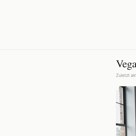
Vega
Zuletzt akt