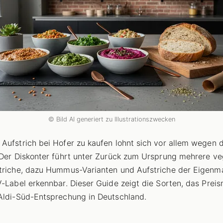
© Bild AI generiert zu Illustrationszwecken
Aufstrich bei Hofer zu kaufen lohnt sich vor allem wegen 
 Der Diskonter führt unter Zurück zum Ursprung mehrere v
triche, dazu Hummus-Varianten und Aufstriche der Eigenm
V-Label erkennbar. Dieser Guide zeigt die Sorten, das Preis
Aldi-Süd-Entsprechung in Deutschland.