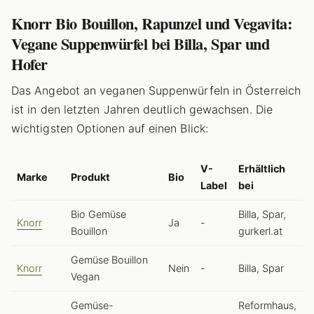
Knorr Bio Bouillon, Rapunzel und Vegavita:
Vegane Suppenwürfel bei Billa, Spar und
Hofer
Das Angebot an veganen Suppenwürfeln in Österreich
ist in den letzten Jahren deutlich gewachsen. Die
wichtigsten Optionen auf einen Blick:
V-
Erhältlich
Marke
Produkt
Bio
Label
bei
Bio Gemüse
Billa, Spar,
Knorr
Ja
-
Bouillon
gurkerl.at
Gemüse Bouillon
Knorr
Nein
-
Billa, Spar
Vegan
Gemüse-
Reformhaus,