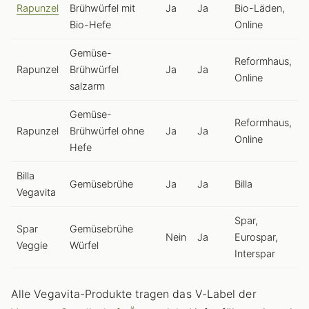
Rapunzel
Brühwürfel mit
Ja
Ja
Bio-Läden,
Bio-Hefe
Online
Gemüse-
Reformhaus,
Rapunzel
Brühwürfel
Ja
Ja
Online
salzarm
Gemüse-
Reformhaus,
Rapunzel
Brühwürfel ohne
Ja
Ja
Online
Hefe
Billa
Gemüsebrühe
Ja
Ja
Billa
Vegavita
Spar,
Spar
Gemüsebrühe
Nein
Ja
Eurospar,
Veggie
Würfel
Interspar
Alle Vegavita-Produkte tragen das V-Label der