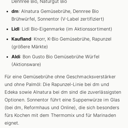
Dennree Bio, Naturgut Bio
dm
: Alnatura Gemüsebrühe, Dennree Bio
Brühwürfel, Sonnentor (V-Label zertifiziert)
Lidl
: Lidl Bio-Eigenmarke (im Aktionssortiment)
Kaufland
: Knorr, K-Bio Gemüsebrühe, Rapunzel
(größere Märkte)
Aldi
: Bon Gusto Bio Gemüsebrühe Würfel
(Aktionsware)
Für eine Gemüsebrühe ohne Geschmacksverstärker
und ohne Palmöl: Die Rapunzel-Linie bei dm und
Edeka sowie Alnatura bei dm sind die zuverlässigsten
Optionen. Sonnentor führt eine Suppenwürze im Glas
(bei dm, Reformhaus und Online), die sich besonders
fürs Kochen mit dem Thermomix und für Marinaden
eignet.