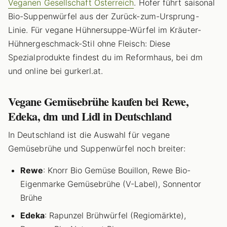
Veganen Gesellschaft Österreich
. Hofer führt saisonal
Bio-Suppenwürfel aus der Zurück-zum-Ursprung-
Linie. Für vegane Hühnersuppe-Würfel im Kräuter-
Hühnergeschmack-Stil ohne Fleisch: Diese
Spezialprodukte findest du im Reformhaus, bei dm
und online bei gurkerl.at.
Vegane Gemüsebrühe kaufen bei Rewe,
Edeka, dm und Lidl in Deutschland
In Deutschland ist die Auswahl für vegane
Gemüsebrühe und Suppenwürfel noch breiter:
Rewe
: Knorr Bio Gemüse Bouillon, Rewe Bio-
Eigenmarke Gemüsebrühe (V-Label), Sonnentor
Brühe
Edeka
: Rapunzel Brühwürfel (Regiomärkte),