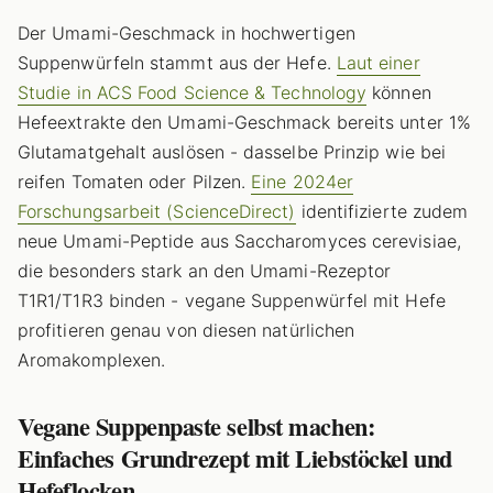
Der Umami-Geschmack in hochwertigen
Suppenwürfeln stammt aus der Hefe.
Laut einer
Studie in ACS Food Science & Technology
können
Hefeextrakte den Umami-Geschmack bereits unter 1%
Glutamatgehalt auslösen - dasselbe Prinzip wie bei
reifen Tomaten oder Pilzen.
Eine 2024er
Forschungsarbeit (ScienceDirect)
identifizierte zudem
neue Umami-Peptide aus Saccharomyces cerevisiae,
die besonders stark an den Umami-Rezeptor
T1R1/T1R3 binden - vegane Suppenwürfel mit Hefe
profitieren genau von diesen natürlichen
Aromakomplexen.
Vegane Suppenpaste selbst machen:
Einfaches Grundrezept mit Liebstöckel und
Hefeflocken