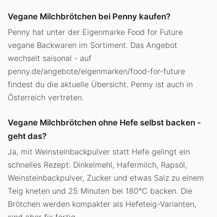
Vegane Milchbrötchen bei Penny kaufen?
Penny hat unter der Eigenmarke Food for Future
vegane Backwaren im Sortiment. Das Angebot
wechselt saisonal - auf
penny.de/angebote/eigenmarken/food-for-future
findest du die aktuelle Übersicht. Penny ist auch in
Österreich vertreten.
Vegane Milchbrötchen ohne Hefe selbst backen -
geht das?
Ja, mit Weinsteinbackpulver statt Hefe gelingt ein
schnelles Rezept: Dinkelmehl, Hafermilch, Rapsöl,
Weinsteinbackpulver, Zucker und etwas Salz zu einem
Teig kneten und 25 Minuten bei 180°C backen. Die
Brötchen werden kompakter als Hefeteig-Varianten,
sind aber fix fertig.