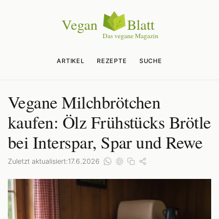
ARTIKEL
REZEPTE
SUCHE
Vegane Milchbrötchen
kaufen: Ölz Frühstücks Brötle
bei Interspar, Spar und Rewe
Zuletzt aktualisiert:
17.6.2026