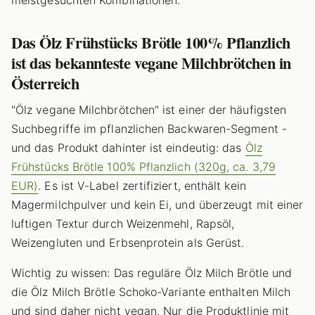
meistgesuchten Kombinationen.
Das Ölz Frühstücks Brötle 100% Pflanzlich
ist das bekannteste vegane Milchbrötchen in
Österreich
"Ölz vegane Milchbrötchen" ist einer der häufigsten
Suchbegriffe im pflanzlichen Backwaren-Segment -
und das Produkt dahinter ist eindeutig: das
Ölz
Frühstücks Brötle 100% Pflanzlich (320g, ca. 3,79
EUR)
. Es ist V-Label zertifiziert, enthält kein
Magermilchpulver und kein Ei, und überzeugt mit einer
luftigen Textur durch Weizenmehl, Rapsöl,
Weizengluten und Erbsenprotein als Gerüst.
Wichtig zu wissen: Das reguläre Ölz Milch Brötle und
die Ölz Milch Brötle Schoko-Variante enthalten Milch
und sind daher nicht vegan. Nur die Produktlinie mit