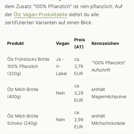
dem Zusatz "100% Pflanzlich" ist rein pflanzlich. Auf
der
Ölz Vegan-Produktseite
siehst du alle
zertifizierten Varianten auf einen Blick.
Preis
Produkt
Vegan
Kennzeichen
(AT)
Ölz Frühstücks Brötle
Ja -
ca.
"100% Pflanzlich"
100% Pflanzlich
V-
3,79
Aufschrift
(320g)
Label
EUR
ca.
Ölz Milch Brötle
enthält
Nein
3,29
(400g)
Magermilchpulver
EUR
ca.
Ölz Milch Brötle
enthält
Nein
2,99
Schoko (240g)
Milchschokolade
EUR