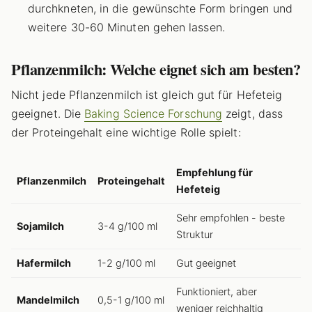
durchkneten, in die gewünschte Form bringen und
weitere 30-60 Minuten gehen lassen.
Pflanzenmilch: Welche eignet sich am besten?
Nicht jede Pflanzenmilch ist gleich gut für Hefeteig
geeignet. Die
Baking Science Forschung
zeigt, dass
der Proteingehalt eine wichtige Rolle spielt:
Empfehlung für
Pflanzenmilch
Proteingehalt
Hefeteig
Sehr empfohlen - beste
Sojamilch
3-4 g/100 ml
Struktur
Hafermilch
1-2 g/100 ml
Gut geeignet
Funktioniert, aber
Mandelmilch
0,5-1 g/100 ml
weniger reichhaltig