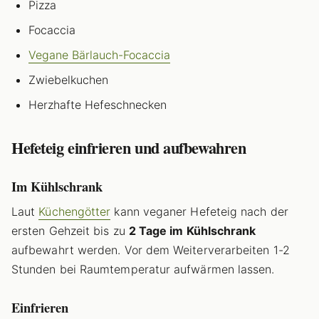
Pizza
Focaccia
Vegane Bärlauch-Focaccia
Zwiebelkuchen
Herzhafte Hefeschnecken
Hefeteig einfrieren und aufbewahren
Im Kühlschrank
Laut
Küchengötter
kann veganer Hefeteig nach der
ersten Gehzeit bis zu
2 Tage im Kühlschrank
aufbewahrt werden. Vor dem Weiterverarbeiten 1-2
Stunden bei Raumtemperatur aufwärmen lassen.
Einfrieren