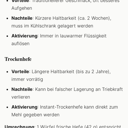
Vorteile
: Traditionellerer Geschmack, oft besseres
Aufgehen
Nachteile
: Kürzere Haltbarkeit (ca. 2 Wochen),
muss im Kühlschrank gelagert werden
Aktivierung
: Immer in lauwarmer Flüssigkeit
auflösen
Trockenhefe
Vorteile
: Längere Haltbarkeit (bis zu 2 Jahre),
immer vorrätig
Nachteile
: Kann bei falscher Lagerung an Triebkraft
verlieren
Aktivierung
: Instant-Trockenhefe kann direkt zum
Mehl gegeben werden
Umrechnung
: 1 Würfel frische Hefe (42 g) entspricht