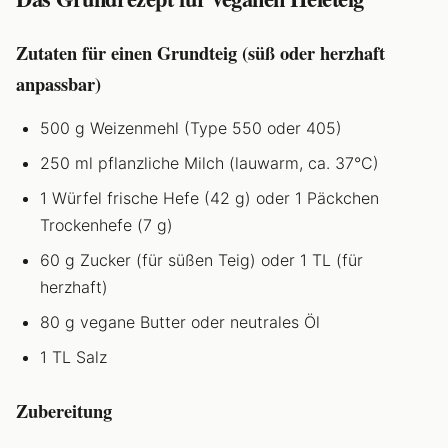
Zutaten für einen Grundteig (süß oder herzhaft
anpassbar)
500 g Weizenmehl (Type 550 oder 405)
250 ml pflanzliche Milch (lauwarm, ca. 37°C)
1 Würfel frische Hefe (42 g) oder 1 Päckchen
Trockenhefe (7 g)
60 g Zucker (für süßen Teig) oder 1 TL (für
herzhaft)
80 g vegane Butter oder neutrales Öl
1 TL Salz
Zubereitung