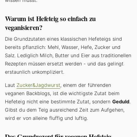
wissen musst.
Warum ist Hefeteig so einfach zu
veganisieren?
Die Grundzutaten eines klassischen Hefeteigs sind
bereits pflanzlich: Mehl, Wasser, Hefe, Zucker und
Salz. Lediglich Milch, Butter und Eier aus traditionellen
Rezepten müssen ersetzt werden - und das gelingt
erstaunlich unkompliziert.
Laut
Zucker&Jagdwurst
, einem der führenden
veganen Backblogs, ist die wichtigste Zutat beim
Hefeteig nicht eine bestimmte Zutat, sondern
Geduld
.
Gibst du dem Teig ausreichend Zeit zum Aufgehen,
wird er von alleine fluffig und luftig.
Das Grundrezept für veganen Hefeteig