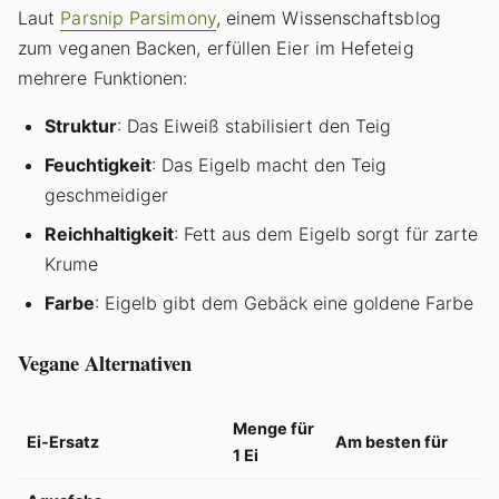
Laut
Parsnip Parsimony
, einem Wissenschaftsblog
zum veganen Backen, erfüllen Eier im Hefeteig
mehrere Funktionen:
Struktur
: Das Eiweiß stabilisiert den Teig
Feuchtigkeit
: Das Eigelb macht den Teig
geschmeidiger
Reichhaltigkeit
: Fett aus dem Eigelb sorgt für zarte
Krume
Farbe
: Eigelb gibt dem Gebäck eine goldene Farbe
Vegane Alternativen
Menge für
Ei-Ersatz
Am besten für
1 Ei