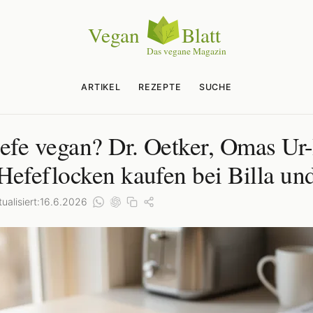
ARTIKEL
REZEPTE
SUCHE
Hefe vegan? Dr. Oetker, Omas Ur
Hefeflocken kaufen bei Billa un
ualisiert:
16.6.2026