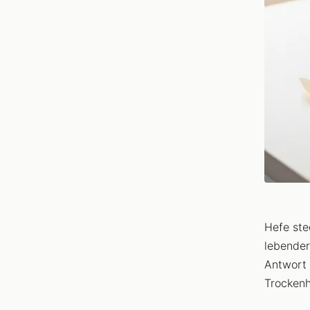
Hefe ste
lebender
Antwort 
Trockenh