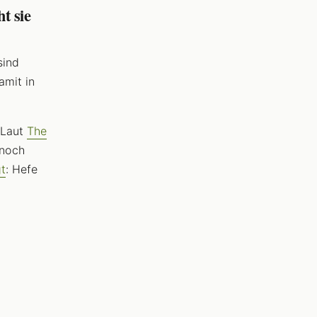
t sie
sind
amit in
 Laut
The
 noch
t
: Hefe