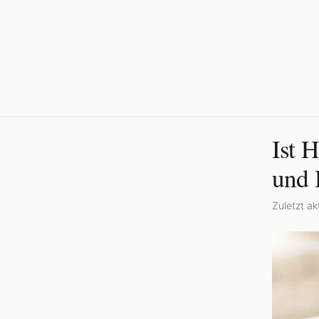
Ist 
und 
Zuletzt akt