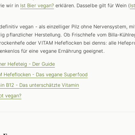
ie wir in
Ist Bier vegan?
erklären. Dasselbe gilt für Wein (
Is
 definitiv vegan - als einzelliger Pilz ohne Nervensystem, mi
dig pflanzlicher Herstellung. Ob Frischhefe vom Billa-Kühlreg
rockenhefe oder VITAM Hefeflocken bei denns: alle Hefepr
enkenlos für eine vegane Ernährung geeignet.
er Hefeteig - Der Guide
 Hefeflocken - Das vegane Superfood
in B12 - Das unterschätzte Vitamin
rot vegan?