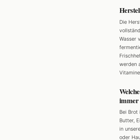
Herstel
Die Hers
vollstän
Wasser v
fermenti
Frischhe
werden a
Vitamine
Welche 
immer 
Bei Brot
Butter, 
in unser
oder Hau