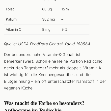
Folat
60 µg
15 %
Kalium
302 mg
–
Vitamin C
8 mg
9 %
Quelle: USDA FoodData Central, fdcId 168564
Der besonders hohe Vitamin-K-Gehalt ist
bemerkenswert: Schon eine kleine Portion Radicchio
deckt den Tagesbedarf mehr als doppelt. Vitamin K
ist wichtig für die Knochengesundheit und die
Blutgerinnung – ein oft unterschätzter Nährstoff in der
veganen Küche.
Was macht die Farbe so besonders?
Anthocyane im Radicchio