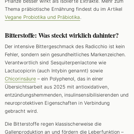
Pflanze besser wirkt als isolierte Extrakte. Mehr zum
Thema präbiotische Ernährung findest du im Artikel
Vegane Probiotika und Präbiotika
.
Bitterstoffe: Was steckt wirklich dahinter?
Der intensive Bittergeschmack des Radicchio ist kein
Fehler, sondern sein gesundheitliches Markenzeichen.
Verantwortlich sind Sesquiterpenlactone wie
Lactucopicrin (auch Intybin genannt) sowie
Chicorinsäure
– ein Polyphenol, das in einer
Übersichtsarbeit aus 2025 mit antioxidativen,
entzündungshemmenden, insulinsensibilisierenden und
neuroprotektiven Eigenschaften in Verbindung
gebracht wird.
Die Bitterstoffe regen klassischerweise die
Gallenproduktion an und fördern die Leberfunktion –