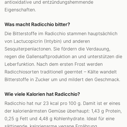
antioxidative und entzündungshemmende
Eigenschaften.
Was macht Radicchio bitter?
Die Bitterstoffe im Radicchio stammen hauptsächlich
von Lactucopicrin (Intybin) und anderen
Sesquiterpenlactonen. Sie fördern die Verdauung,
regen die Gallensaftproduktion an und unterstützen die
Leberfunktion. Nach dem ersten Frost werden
Radicchiosorten traditionell geerntet – Kälte wandelt
Bitterstoffe in Zucker um und mildert den Geschmack.
Wie viele Kalorien hat Radicchio?
Radicchio hat nur 23 kcal pro 100 g. Damit ist er eines
der kalorienärmsten Gemüse überhaupt: 1,43 g Protein,
0,25 g Fett und 4,48 g Kohlenhydrate. Ideal für eine
sättigende, kalorienarme vegane Ernährung.