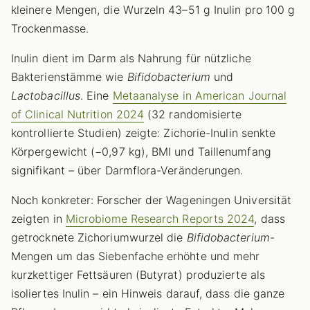
kleinere Mengen, die Wurzeln 43–51 g Inulin pro 100 g
Trockenmasse.
Inulin dient im Darm als Nahrung für nützliche
Bakterienstämme wie
Bifidobacterium
und
Lactobacillus
. Eine
Metaanalyse in American Journal
of Clinical Nutrition 2024
(32 randomisierte
kontrollierte Studien) zeigte: Zichorie-Inulin senkte
Körpergewicht (−0,97 kg), BMI und Taillenumfang
signifikant – über Darmflora-Veränderungen.
Noch konkreter: Forscher der Wageningen Universität
zeigten in
Microbiome Research Reports 2024
, dass
getrocknete Zichoriumwurzel die
Bifidobacterium
-
Mengen um das Siebenfache erhöhte und mehr
kurzkettiger Fettsäuren (Butyrat) produzierte als
isoliertes Inulin – ein Hinweis darauf, dass die ganze