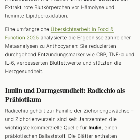
Extrakt rote Blutkörperchen vor Hämolyse und
hemmte Lipidperoxidation.
Eine umfangreiche
Übersichtsarbeit in Food &
Function 2025
analysierte die Ergebnisse zahlreicher
Metaanalysen zu Anthocyanen: Sie reduzierten
durchgehend Entzündungsmarker wie CRP, TNF-α und
IL-6, verbesserten Blutfettwerte und stützten die
Herzgesundheit.
Inulin und Darmgesundheit: Radicchio als
Präbiotikum
Radicchio gehört zur Familie der Zichoriengewächse –
und Zichorienwurzeln sind seit Jahrzehnten die
wichtigste kommerzielle Quelle für
Inulin
, einen
präbiotischen Ballaststoff. Die Blätter enthalten