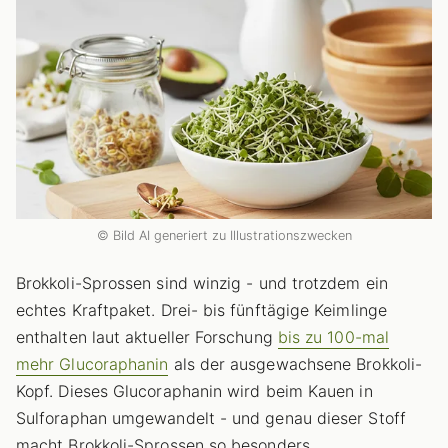
© Bild AI generiert zu Illustrationszwecken
Brokkoli-Sprossen sind winzig - und trotzdem ein
echtes Kraftpaket. Drei- bis fünftägige Keimlinge
enthalten laut aktueller Forschung
bis zu 100-mal
mehr Glucoraphanin
als der ausgewachsene Brokkoli-
Kopf. Dieses Glucoraphanin wird beim Kauen in
Sulforaphan umgewandelt - und genau dieser Stoff
macht Brokkoli-Sprossen so besonders.