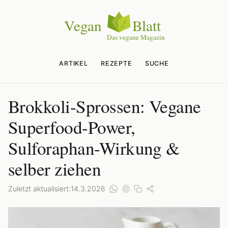
ARTIKEL
REZEPTE
SUCHE
Brokkoli-Sprossen: Vegane
Superfood-Power,
Sulforaphan-Wirkung &
selber ziehen
Zuletzt aktualisiert:
14.3.2026