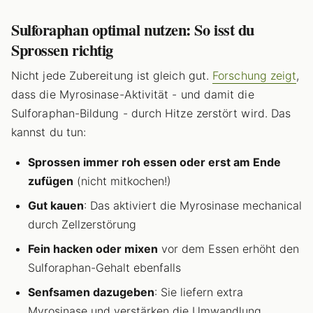
Sulforaphan optimal nutzen: So isst du
Sprossen richtig
Nicht jede Zubereitung ist gleich gut.
Forschung zeigt
,
dass die Myrosinase-Aktivität - und damit die
Sulforaphan-Bildung - durch Hitze zerstört wird. Das
kannst du tun:
Sprossen immer roh essen oder erst am Ende
zufügen
(nicht mitkochen!)
Gut kauen
: Das aktiviert die Myrosinase mechanical
durch Zellzerstörung
Fein hacken oder mixen
vor dem Essen erhöht den
Sulforaphan-Gehalt ebenfalls
Senfsamen dazugeben
: Sie liefern extra
Myrosinase und verstärken die Umwandlung