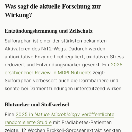
Was sagt die aktuelle Forschung zur
Wirkung?
Entzündungshemmung und Zellschutz
Sulforaphan ist einer der stärksten bekannten
Aktivatoren des Nrf2-Wegs. Dadurch werden
antioxidative Enzyme hochreguliert, oxidativer Stress
reduziert und Entzündungsmarker gesenkt. Ein
2025
erschienener Review in MDPI Nutrients
zeigt:
Sulforaphan verbessert auch die Darmbarriere und
könnte bei Darmentzündungen unterstützend wirken.
Blutzucker und Stoffwechsel
Eine
2025 in
Nature Microbiology
veröffentlichte
randomisierte Studie
mit Prädiabetes-Patienten
zeigte: 12 Wochen Brokkoli-Sprossenextrakt senkten