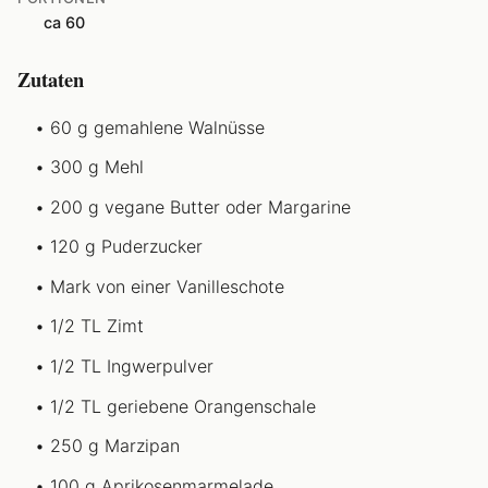
ca 60
Zutaten
60 g gemahlene Walnüsse
300 g Mehl
200 g vegane Butter oder Margarine
120 g Puderzucker
Mark von einer Vanilleschote
1/2 TL Zimt
1/2 TL Ingwerpulver
1/2 TL geriebene Orangenschale
250 g Marzipan
100 g Aprikosenmarmelade