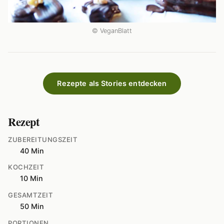
© VeganBlatt
Rezepte als Stories entdecken
Rezept
ZUBEREITUNGSZEIT
40 Min
KOCHZEIT
10 Min
GESAMTZEIT
50 Min
PORTIONEN