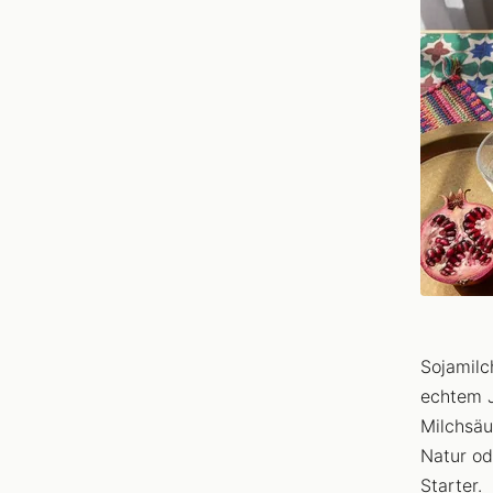
Sojamilc
echtem J
Milchsäu
Natur od
Starter.