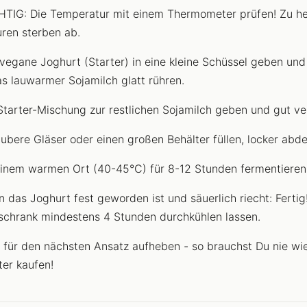
TIG: Die Temperatur mit einem Thermometer prüfen! Zu he
uren sterben ab.
vegane Joghurt (Starter) in eine kleine Schüssel geben und
s lauwarmer Sojamilch glatt rühren.
Starter-Mischung zur restlichen Sojamilch geben und gut ve
aubere Gläser oder einen großen Behälter füllen, locker abd
inem warmen Ort (40-45°C) für 8-12 Stunden fermentieren 
 das Joghurt fest geworden ist und säuerlich riecht: Fertig
schrank mindestens 4 Stunden durchkühlen lassen.
 für den nächsten Ansatz aufheben - so brauchst Du nie wi
ter kaufen!