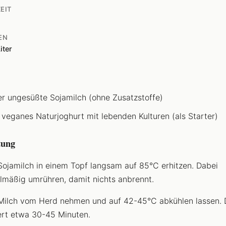
EIT
d
EN
iter
ter ungesüßte Sojamilch (ohne Zusatzstoffe)
 veganes Naturjoghurt mit lebenden Kulturen (als Starter)
tung
Sojamilch in einem Topf langsam auf 85°C erhitzen. Dabei
lmäßig umrühren, damit nichts anbrennt.
Milch vom Herd nehmen und auf 42-45°C abkühlen lassen. 
rt etwa 30-45 Minuten.