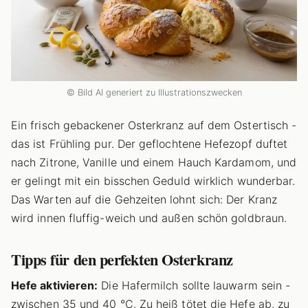
© Bild AI generiert zu Illustrationszwecken
Ein frisch gebackener Osterkranz auf dem Ostertisch -
das ist Frühling pur. Der geflochtene Hefezopf duftet
nach Zitrone, Vanille und einem Hauch Kardamom, und
er gelingt mit ein bisschen Geduld wirklich wunderbar.
Das Warten auf die Gehzeiten lohnt sich: Der Kranz
wird innen fluffig-weich und außen schön goldbraun.
Tipps für den perfekten Osterkranz
Hefe aktivieren:
Die Hafermilch sollte lauwarm sein -
zwischen 35 und 40 °C. Zu heiß tötet die Hefe ab, zu