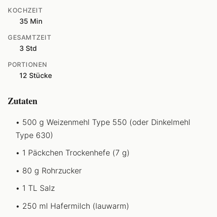
KOCHZEIT
35 Min
GESAMTZEIT
3 Std
PORTIONEN
12 Stücke
Zutaten
500 g Weizenmehl Type 550 (oder Dinkelmehl
Type 630)
1 Päckchen Trockenhefe (7 g)
80 g Rohrzucker
1 TL Salz
250 ml Hafermilch (lauwarm)