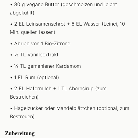
80 g vegane Butter (geschmolzen und leicht
abgekühlt)
2 EL Leinsamenschrot + 6 EL Wasser (Leinei, 10
Min. quellen lassen)
Abrieb von 1 Bio-Zitrone
½ TL Vanilleextrakt
¼ TL gemahlener Kardamom
1 EL Rum (optional)
2 EL Hafermilch + 1 TL Ahornsirup (zum
Bestreichen)
Hagelzucker oder Mandelblättchen (optional, zum
Bestreuen)
Zubereitung