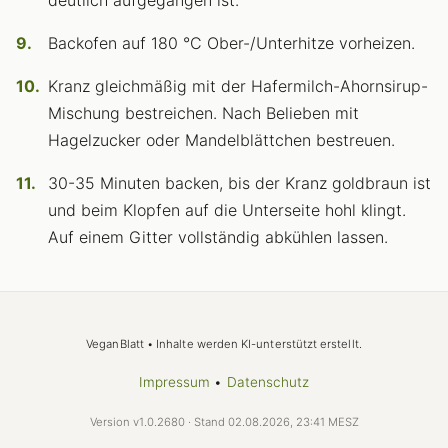
Backofen auf 180 °C Ober-/Unterhitze vorheizen.
Kranz gleichmäßig mit der Hafermilch-Ahornsirup-
Mischung bestreichen. Nach Belieben mit
Hagelzucker oder Mandelblättchen bestreuen.
30-35 Minuten backen, bis der Kranz goldbraun ist
und beim Klopfen auf die Unterseite hohl klingt.
Auf einem Gitter vollständig abkühlen lassen.
VeganBlatt • Inhalte werden KI-unterstützt erstellt.
Impressum
•
Datenschutz
Version v1.0.2680 · Stand 02.08.2026, 23:41 MESZ