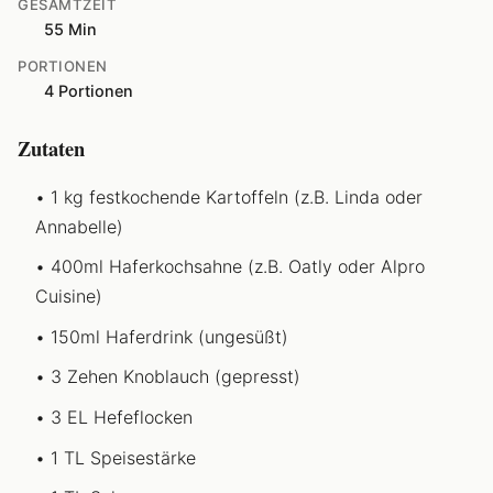
GESAMTZEIT
55 Min
PORTIONEN
4 Portionen
Zutaten
1 kg festkochende Kartoffeln (z.B. Linda oder
Annabelle)
400ml Haferkochsahne (z.B. Oatly oder Alpro
Cuisine)
150ml Haferdrink (ungesüßt)
3 Zehen Knoblauch (gepresst)
3 EL Hefeflocken
1 TL Speisestärke