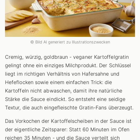
© Bild AI generiert zu Illustrationszwecken
Cremig, würzig, goldbraun - veganer Kartoffelgratin
gelingt ohne ein einziges Milchprodukt. Der Schlüssel
liegt im richtigen Verhältnis von Hafersahne und
Hefeflocken sowie einem einfachen Trick: die
Kartoffeln nicht abwaschen, damit ihre natürliche
Stärke die Sauce eindickt. So entsteht eine seidige
Textur, die auch eingefleischte Gratin-Fans überzeugt.
Das Vorkochen der Kartoffelscheiben in der Sauce ist
der eigentliche Zeitsparer: Statt 60 Minuten im Ofen
reichen 35 Minuten - und die Sauce verteilt sich