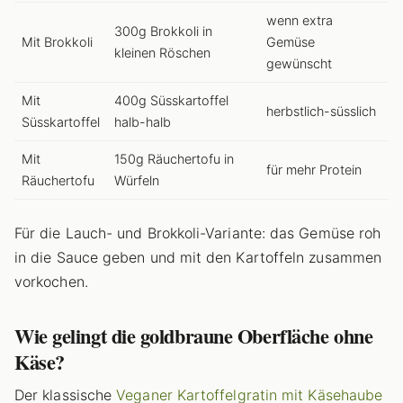
wenn extra
300g Brokkoli in
Mit Brokkoli
Gemüse
kleinen Röschen
gewünscht
Mit
400g Süsskartoffel
herbstlich-süsslich
Süsskartoffel
halb-halb
Mit
150g Räuchertofu in
für mehr Protein
Räuchertofu
Würfeln
Für die Lauch- und Brokkoli-Variante: das Gemüse roh
in die Sauce geben und mit den Kartoffeln zusammen
vorkochen.
Wie gelingt die goldbraune Oberfläche ohne
Käse?
Der klassische
Veganer Kartoffelgratin mit Käsehaube