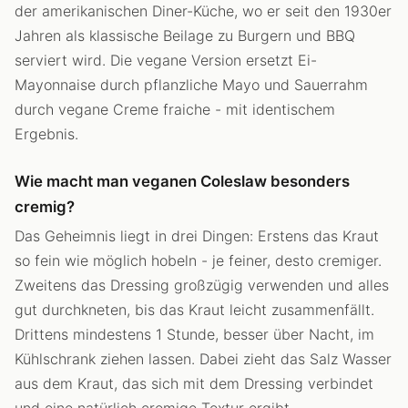
der amerikanischen Diner-Küche, wo er seit den 1930er
Jahren als klassische Beilage zu Burgern und BBQ
serviert wird. Die vegane Version ersetzt Ei-
Mayonnaise durch pflanzliche Mayo und Sauerrahm
durch vegane Creme fraiche - mit identischem
Ergebnis.
Wie macht man veganen Coleslaw besonders
cremig?
Das Geheimnis liegt in drei Dingen: Erstens das Kraut
so fein wie möglich hobeln - je feiner, desto cremiger.
Zweitens das Dressing großzügig verwenden und alles
gut durchkneten, bis das Kraut leicht zusammenfällt.
Drittens mindestens 1 Stunde, besser über Nacht, im
Kühlschrank ziehen lassen. Dabei zieht das Salz Wasser
aus dem Kraut, das sich mit dem Dressing verbindet
und eine natürlich cremige Textur ergibt.