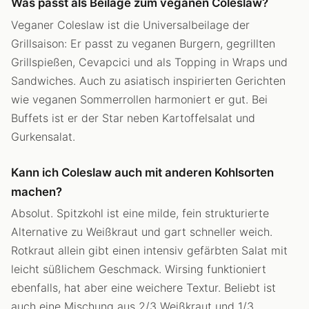
Was passt als Beilage zum veganen Coleslaw?
Veganer Coleslaw ist die Universalbeilage der
Grillsaison: Er passt zu veganen Burgern, gegrillten
Grillspießen, Cevapcici und als Topping in Wraps und
Sandwiches. Auch zu asiatisch inspirierten Gerichten
wie veganen Sommerrollen harmoniert er gut. Bei
Buffets ist er der Star neben Kartoffelsalat und
Gurkensalat.
Kann ich Coleslaw auch mit anderen Kohlsorten
machen?
Absolut. Spitzkohl ist eine milde, fein strukturierte
Alternative zu Weißkraut und gart schneller weich.
Rotkraut allein gibt einen intensiv gefärbten Salat mit
leicht süßlichem Geschmack. Wirsing funktioniert
ebenfalls, hat aber eine weichere Textur. Beliebt ist
auch eine Mischung aus 2/3 Weißkraut und 1/3