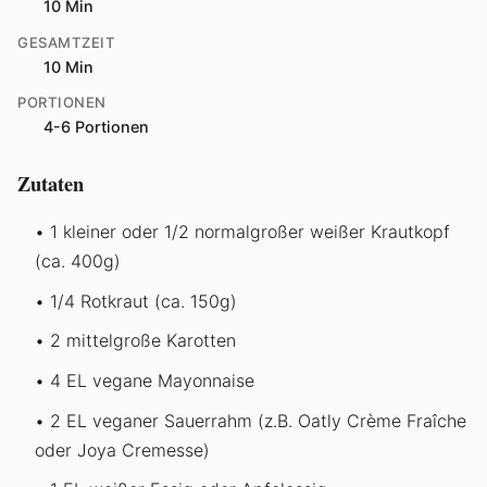
10 Min
GESAMTZEIT
10 Min
PORTIONEN
4-6 Portionen
Zutaten
1 kleiner oder 1/2 normalgroßer weißer Krautkopf
(ca. 400g)
1/4 Rotkraut (ca. 150g)
2 mittelgroße Karotten
4 EL vegane Mayonnaise
2 EL veganer Sauerrahm (z.B. Oatly Crème Fraîche
oder Joya Cremesse)