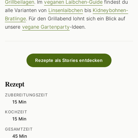
Grillbeilagen
. Im
veganen Laibchen-Guide
findest du
alle Varianten von
Linsenlaibchen
bis
Kidneybohnen-
Bratlinge
. Für den Grillabend lohnt sich ein Blick auf
unsere
vegane Gartenparty
-Ideen.
Rezepte als Stories entdecken
Rezept
ZUBEREITUNGSZEIT
15 Min
KOCHZEIT
15 Min
GESAMTZEIT
45 Min