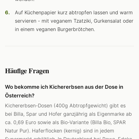
Auf Küchenpapier kurz abtropfen lassen und warm
servieren - mit veganem Tzatziki, Gurkensalat oder
in einem veganen Burgerbrötchen.
Häufige Fragen
Wo bekomme ich Kichererbsen aus der Dose in
Österreich?
Kichererbsen-Dosen (400g Abtropfgewicht) gibt es
bei Billa, Spar und Hofer ganzjährig als Eigenmarke ab
ca. 0,69 Euro sowie als Bio-Variante (Billa Bio, SPAR
Natur Pur). Haferflocken (kernig) sind in jedem
Supermarkt erhältlich. In Deutschland bei Rewe, Edeka