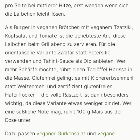
pro Seite bei mittlerer Hitze, erst wenden wenn sich
die Laibchen leicht lösen.
Als Burger in veganen Brötchen mit veganem Tzatziki,
Kopfsalat und Tomate ist die beliebteste Art, diese
Laibchen beim Grillabend zu servieren. Für die
orientalische Variante Za'atar statt Petersilie
verwenden und Tahini-Sauce als Dip anbieten. Wer
mehr Schärfe möchte, rührt einen Teelöffel Harissa in
die Masse. Glutenfrei gelingt es mit Kichererbsenmehl
statt Weizenmehl und zertifiziert glutenfreien
Haferflocken – die volle Rastzeit ist dann besonders
wichtig, da diese Variante etwas weniger bindet. Wer
eine süßliche Note mag, rührt 100 g Mais aus der
Dose unter.
Dazu passen
veganer Gurkensalat
und
vegane