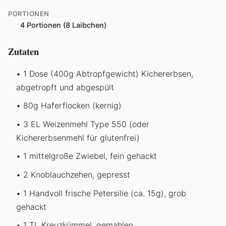
PORTIONEN
4 Portionen (8 Laibchen)
Zutaten
1 Dose (400g Abtropfgewicht) Kichererbsen,
abgetropft und abgespült
80g Haferflocken (kernig)
3 EL Weizenmehl Type 550 (oder
Kichererbsenmehl für glutenfrei)
1 mittelgroße Zwiebel, fein gehackt
2 Knoblauchzehen, gepresst
1 Handvoll frische Petersilie (ca. 15g), grob
gehackt
1 TL Kreuzkümmel, gemahlen