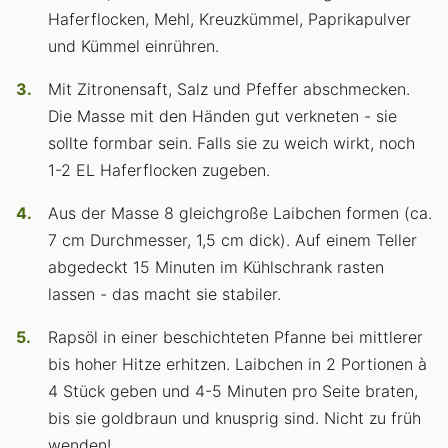
Haferflocken, Mehl, Kreuzkümmel, Paprikapulver
und Kümmel einrühren.
Mit Zitronensaft, Salz und Pfeffer abschmecken.
Die Masse mit den Händen gut verkneten - sie
sollte formbar sein. Falls sie zu weich wirkt, noch
1-2 EL Haferflocken zugeben.
Aus der Masse 8 gleichgroße Laibchen formen (ca.
7 cm Durchmesser, 1,5 cm dick). Auf einem Teller
abgedeckt 15 Minuten im Kühlschrank rasten
lassen - das macht sie stabiler.
Rapsöl in einer beschichteten Pfanne bei mittlerer
bis hoher Hitze erhitzen. Laibchen in 2 Portionen à
4 Stück geben und 4-5 Minuten pro Seite braten,
bis sie goldbraun und knusprig sind. Nicht zu früh
wenden!