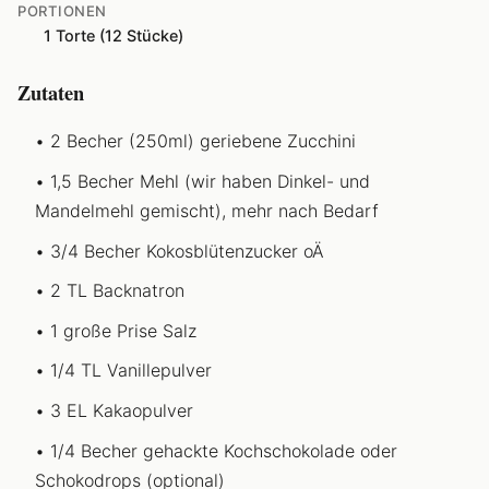
PORTIONEN
1 Torte (12 Stücke)
Zutaten
2 Becher (250ml) geriebene Zucchini
1,5 Becher Mehl (wir haben Dinkel- und
Mandelmehl gemischt), mehr nach Bedarf
3/4 Becher Kokosblütenzucker oÄ
2 TL Backnatron
1 große Prise Salz
1/4 TL Vanillepulver
3 EL Kakaopulver
1/4 Becher gehackte Kochschokolade oder
Schokodrops (optional)