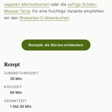
veganen Marmorkuchen
oder die
saftige Schoko-
Mousse-Tarte
. Für eine fruchtige Variante empfehlen
wir den
Rhabarber-Erdbeerkuchen
.
Rezepte als Stories entdecken
Rezept
ZUBEREITUNGSZEIT
30 Min
KOCHZEIT
60 Min
GESAMTZEIT
1 Std 30 Min