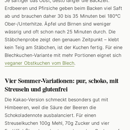
Je saftiger das Obst, desto länger die Backzeit.
Erdbeeren und Pfirsiche geben beim Backen viel Saft
ab und brauchen daher 30 bis 35 Minuten bei 180°C
Ober-/Unterhitze. Äpfel und Birnen sind weniger
wässrig und oft schon nach 25 Minuten durch. Die
Stäbchenprobe zeigt den genauen Zeitpunkt – klebt
kein Teig am Stäbchen, ist der Kuchen fertig. Für eine
Blechkuchen-Variante mit mehr Portionen eignet sich
veganer Obstkuchen vom Blech
.
Vier Sommer-Variationen: pur, schoko, mit
Streuseln und glutenfrei
Die Kakao-Version schmeckt besonders gut mit
Himbeeren, weil die Säure der Beeren die
Schokoladennote ausbalanciert. Für einen
Streuselkuchen 100g Mehl, 70g Zucker und vier