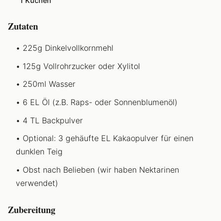
1 Kuchen
Zutaten
225g Dinkelvollkornmehl
125g Vollrohrzucker oder Xylitol
250ml Wasser
6 EL Öl (z.B. Raps- oder Sonnenblumenöl)
4 TL Backpulver
Optional: 3 gehäufte EL Kakaopulver für einen
dunklen Teig
Obst nach Belieben (wir haben Nektarinen
verwendet)
Zubereitung