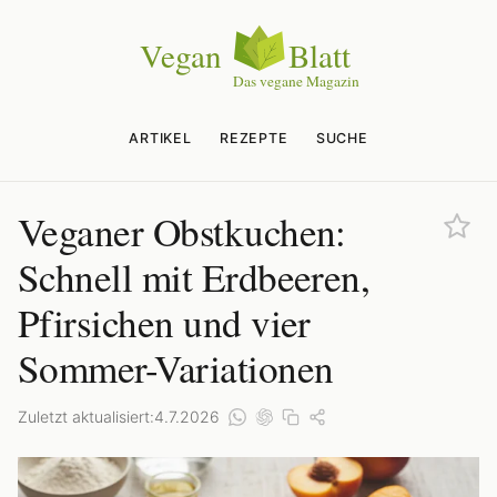
ARTIKEL
REZEPTE
SUCHE
Veganer Obstkuchen:
Schnell mit Erdbeeren,
Pfirsichen und vier
Sommer-Variationen
Zuletzt aktualisiert:
4.7.2026