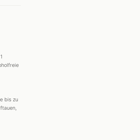
1
holfreie
e bis zu
ftauen,