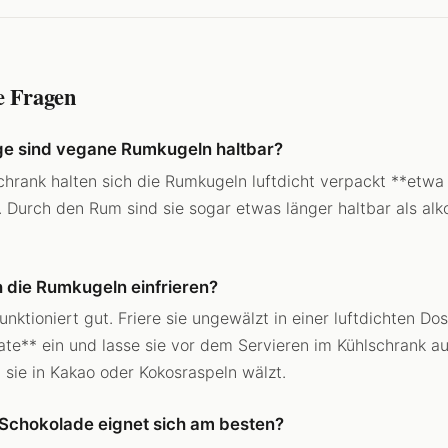
e Fragen
ge sind vegane Rumkugeln haltbar?
chrank halten sich die Rumkugeln luftdicht verpackt **etwa 
 Durch den Rum sind sie sogar etwas länger haltbar als alko
h die Rumkugeln einfrieren?
unktioniert gut. Friere sie ungewälzt in einer luftdichten Dos
te** ein und lasse sie vor dem Servieren im Kühlschrank au
 sie in Kakao oder Kokosraspeln wälzt.
Schokolade eignet sich am besten?