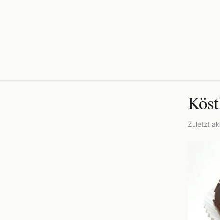
Köst
Zuletzt akt