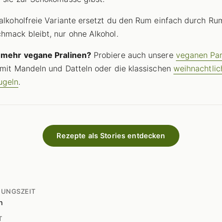
 alkoholfreie Variante ersetzt du den Rum einfach durch R
hmack bleibt, nur ohne Alkohol.
f mehr vegane Pralinen?
Probiere auch unsere
veganen Par
mit Mandeln und Datteln oder die klassischen
weihnachtlic
ugeln
.
Rezepte als Stories entdecken
TUNGSZEIT
n
T