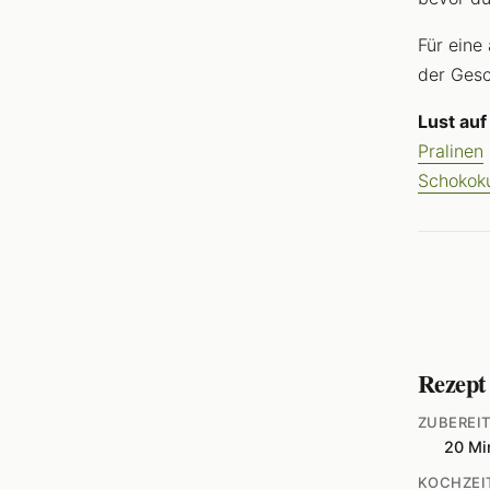
Für eine
der Gesc
Lust au
Pralinen
Schokok
Rezept
ZUBEREI
20 Mi
KOCHZEI