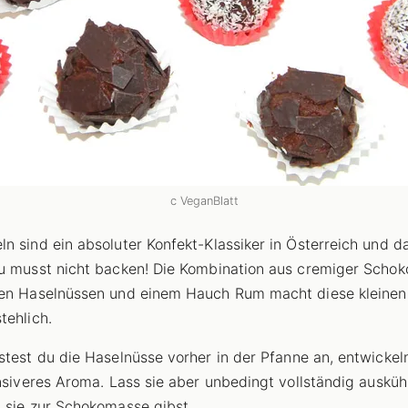
c VeganBlatt
n sind ein absoluter Konfekt-Klassiker in Österreich und d
u musst nicht backen! Die Kombination aus cremiger Schok
en Haselnüssen und einem Hauch Rum macht diese kleinen
tehlich.
test du die Haselnüsse vorher in der Pfanne an, entwickeln
ensiveres Aroma. Lass sie aber unbedingt vollständig ausküh
 sie zur Schokomasse gibst.