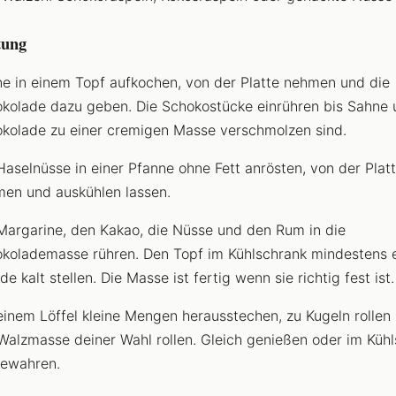
tung
e in einem Topf aufkochen, von der Platte nehmen und die
kolade dazu geben. Die Schokostücke einrühren bis Sahne 
kolade zu einer cremigen Masse verschmolzen sind.
Haselnüsse in einer Pfanne ohne Fett anrösten, von der Plat
en und auskühlen lassen.
Margarine, den Kakao, die Nüsse und den Rum in die
kolademasse rühren. Den Topf im Kühlschrank mindestens 
de kalt stellen. Die Masse ist fertig wenn sie richtig fest ist.
einem Löffel kleine Mengen herausstechen, zu Kugeln rollen 
Walzmasse deiner Wahl rollen. Gleich genießen oder im Küh
ewahren.