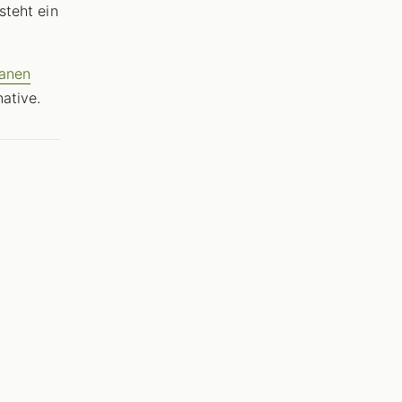
steht ein
anen
native.