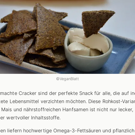
©VeganBlatt
machte Cracker sind der perfekte Snack für alle, die auf ind
tete Lebensmittel verzichten möchten. Diese Rohkost-Varia
 Mais und nährstoffreichen Hanfsamen ist nicht nur lecker,
er wertvoller Inhaltsstoffe.
n liefern hochwertige Omega-3-Fettsäuren und pflanzlich