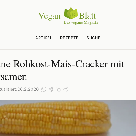
ARTIKEL
REZEPTE
SUCHE
ne Rohkost-Mais-Cracker mit
fsamen
ualisiert:
26.2.2026