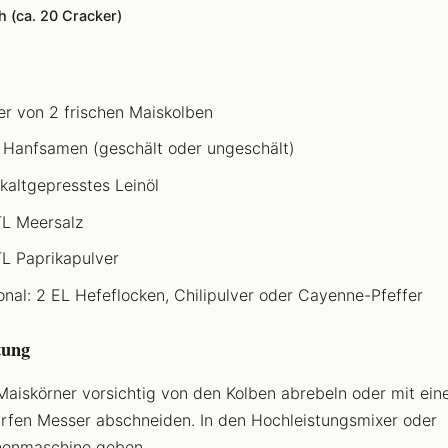
h (ca. 20 Cracker)
er von 2 frischen Maiskolben
 Hanfsamen (geschält oder ungeschält)
 kaltgepresstes Leinöl
TL Meersalz
TL Paprikapulver
onal: 2 EL Hefeflocken, Chilipulver oder Cayenne-Pfeffer
tung
Maiskörner vorsichtig von den Kolben abrebeln oder mit ei
rfen Messer abschneiden. In den Hochleistungsmixer oder
enmaschine geben.