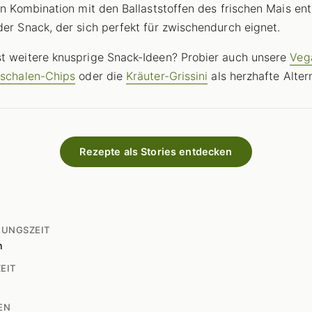
 In Kombination mit den Ballaststoffen des frischen Mais ent
der Snack, der sich perfekt für zwischendurch eignet.
t weitere knusprige Snack-Ideen? Probier auch unsere
Veg
lschalen-Chips
oder die
Kräuter-Grissini
als herzhafte Alter
Rezepte als Stories entdecken
TUNGSZEIT
n
EIT
EN