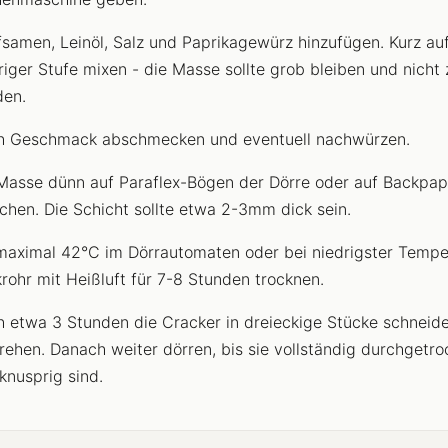
samen, Leinöl, Salz und Paprikagewürz hinzufügen. Kurz au
riger Stufe mixen - die Masse sollte grob bleiben und nicht 
en.
 Geschmack abschmecken und eventuell nachwürzen.
Masse dünn auf Paraflex-Bögen der Dörre oder auf Backpap
ichen. Die Schicht sollte etwa 2-3mm dick sein.
maximal 42°C im Dörrautomaten oder bei niedrigster Tempe
rohr mit Heißluft für 7-8 Stunden trocknen.
 etwa 3 Stunden die Cracker in dreieckige Stücke schneid
ehen. Danach weiter dörren, bis sie vollständig durchgetro
knusprig sind.