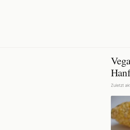
Vega
Han
Zuletzt akt