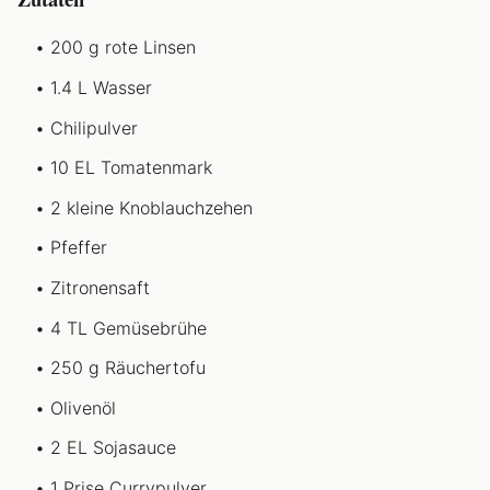
200 g rote Linsen
1.4 L Wasser
Chilipulver
10 EL Tomatenmark
2 kleine Knoblauchzehen
Pfeffer
Zitronensaft
4 TL Gemüsebrühe
250 g Räuchertofu
Olivenöl
2 EL Sojasauce
1 Prise Currypulver