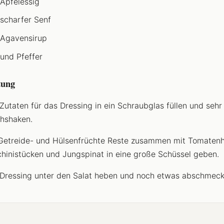
 Apfelessig
 scharfer Senf
 Agavensirup
 und Pfeffer
tung
 Zutaten für das Dressing in ein Schraubglas füllen und sehr
hshaken.
Getreide- und Hülsenfrüchte Reste zusammen mit Tomatenh
hinistücken und Jungspinat in eine große Schüssel geben.
Dressing unter den Salat heben und noch etwas abschmeck