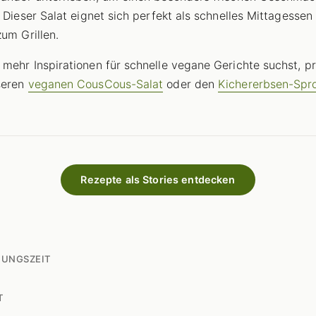
. Dieser Salat eignet sich perfekt als schnelles Mittagessen
zum Grillen.
mehr Inspirationen für schnelle vegane Gerichte suchst, p
seren
veganen CousCous-Salat
oder den
Kichererbsen-Spr
Rezepte als Stories entdecken
TUNGSZEIT
T