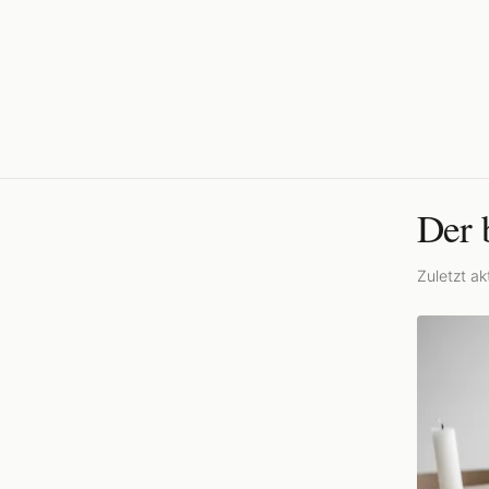
Der 
Zuletzt akt