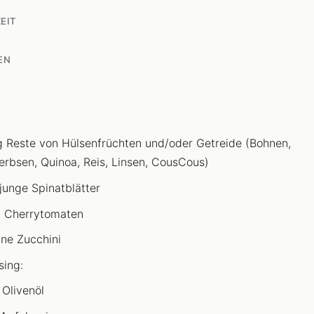
EIT
EN
 Reste von Hülsenfrüchten und/oder Getreide (Bohnen,
erbsen, Quinoa, Reis, Linsen, CousCous)
junge Spinatblätter
 Cherrytomaten
ine Zucchini
sing:
 Olivenöl