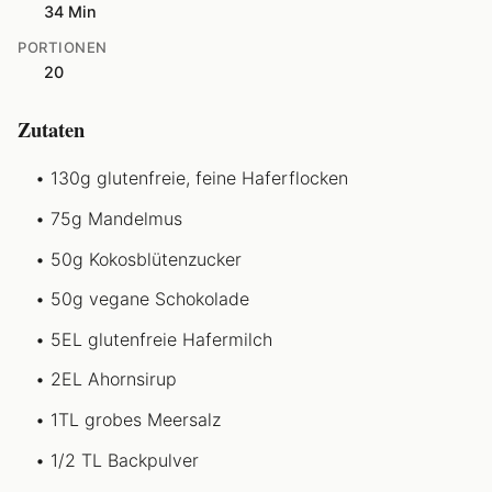
34 Min
PORTIONEN
20
Zutaten
130g glutenfreie, feine Haferflocken
75g Mandelmus
50g Kokosblütenzucker
50g vegane Schokolade
5EL glutenfreie Hafermilch
2EL Ahornsirup
1TL grobes Meersalz
1/2 TL Backpulver