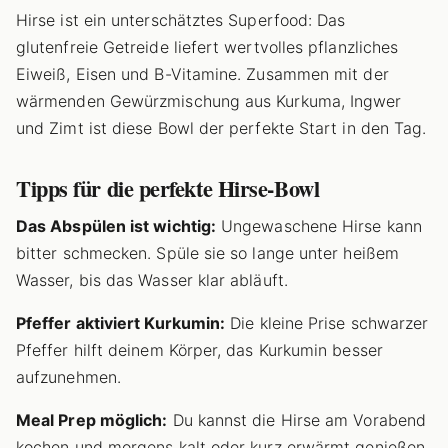
Hirse ist ein unterschätztes Superfood: Das
glutenfreie Getreide liefert wertvolles pflanzliches
Eiweiß, Eisen und B-Vitamine. Zusammen mit der
wärmenden Gewürzmischung aus Kurkuma, Ingwer
und Zimt ist diese Bowl der perfekte Start in den Tag.
Tipps für die perfekte Hirse-Bowl
Das Abspülen ist wichtig:
Ungewaschene Hirse kann
bitter schmecken. Spüle sie so lange unter heißem
Wasser, bis das Wasser klar abläuft.
Pfeffer aktiviert Kurkumin:
Die kleine Prise schwarzer
Pfeffer hilft deinem Körper, das Kurkumin besser
aufzunehmen.
Meal Prep möglich:
Du kannst die Hirse am Vorabend
kochen und morgens kalt oder kurz erwärmt genießen.