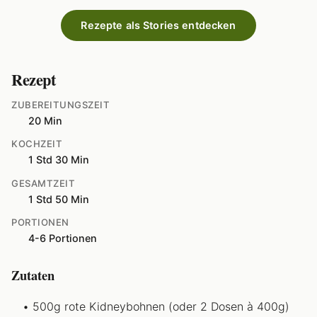
Rezepte als Stories entdecken
Rezept
ZUBEREITUNGSZEIT
20 Min
KOCHZEIT
1 Std 30 Min
GESAMTZEIT
1 Std 50 Min
PORTIONEN
4-6 Portionen
Zutaten
500g rote Kidneybohnen (oder 2 Dosen à 400g)