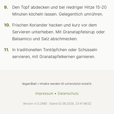
Den Topf abdecken und bei niedriger Hitze 15-20
Minuten köcheln lassen. Gelegentlich umrühren.
Frischen Koriander hacken und kurz vor dem
Servieren unterheben. Mit Granatapfelsirup oder
Balsamico und Salz abschmecken.
In traditionellen Tontöpfchen oder Schüsseln
servieren, mit Granatapfelkernen garnieren.
VeganBlatt • Inhalte werden KI-unterstützt erstellt.
Impressum
•
Datenschutz
Version v1.0.2680 · Stand 02.08.2026, 23:41 MESZ