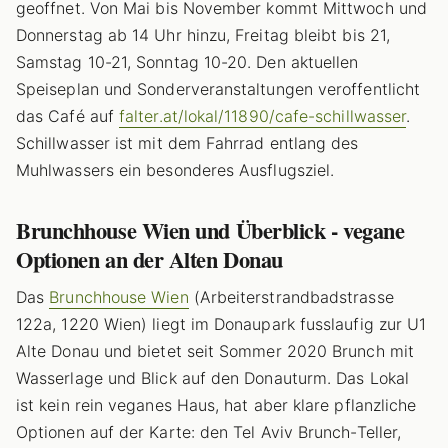
geoffnet. Von Mai bis November kommt Mittwoch und
Donnerstag ab 14 Uhr hinzu, Freitag bleibt bis 21,
Samstag 10-21, Sonntag 10-20. Den aktuellen
Speiseplan und Sonderveranstaltungen veroffentlicht
das Café auf
falter.at/lokal/11890/cafe-schillwasser
.
Schillwasser ist mit dem Fahrrad entlang des
Muhlwassers ein besonderes Ausflugsziel.
Brunchhouse Wien und Überblick - vegane
Optionen an der Alten Donau
Das
Brunchhouse Wien
(Arbeiterstrandbadstrasse
122a, 1220 Wien) liegt im Donaupark fusslaufig zur U1
Alte Donau und bietet seit Sommer 2020 Brunch mit
Wasserlage und Blick auf den Donauturm. Das Lokal
ist kein rein veganes Haus, hat aber klare pflanzliche
Optionen auf der Karte: den Tel Aviv Brunch-Teller,