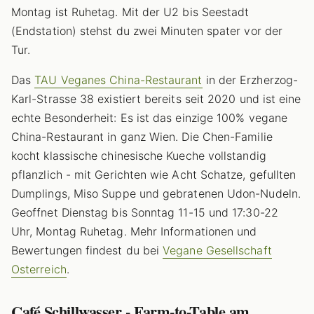
Montag ist Ruhetag. Mit der U2 bis Seestadt
(Endstation) stehst du zwei Minuten spater vor der
Tur.
Das
TAU Veganes China-Restaurant
in der Erzherzog-
Karl-Strasse 38 existiert bereits seit 2020 und ist eine
echte Besonderheit: Es ist das einzige 100% vegane
China-Restaurant in ganz Wien. Die Chen-Familie
kocht klassische chinesische Kueche vollstandig
pflanzlich - mit Gerichten wie Acht Schatze, gefullten
Dumplings, Miso Suppe und gebratenen Udon-Nudeln.
Geoffnet Dienstag bis Sonntag 11-15 und 17:30-22
Uhr, Montag Ruhetag. Mehr Informationen und
Bewertungen findest du bei
Vegane Gesellschaft
Osterreich
.
Café Schillwasser - Farm-to-Table am