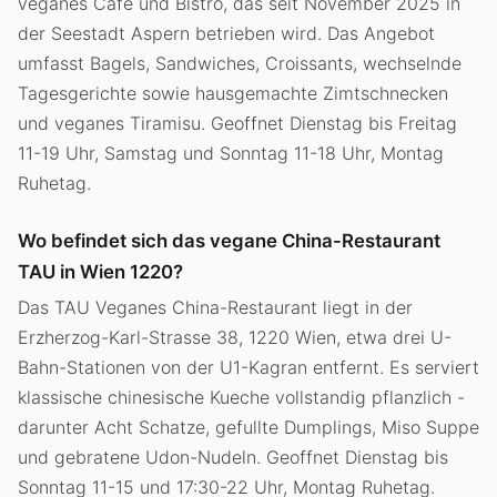
veganes Café und Bistro, das seit November 2025 in
der Seestadt Aspern betrieben wird. Das Angebot
umfasst Bagels, Sandwiches, Croissants, wechselnde
Tagesgerichte sowie hausgemachte Zimtschnecken
und veganes Tiramisu. Geoffnet Dienstag bis Freitag
11-19 Uhr, Samstag und Sonntag 11-18 Uhr, Montag
Ruhetag.
Wo befindet sich das vegane China-Restaurant
TAU in Wien 1220?
Das TAU Veganes China-Restaurant liegt in der
Erzherzog-Karl-Strasse 38, 1220 Wien, etwa drei U-
Bahn-Stationen von der U1-Kagran entfernt. Es serviert
klassische chinesische Kueche vollstandig pflanzlich -
darunter Acht Schatze, gefullte Dumplings, Miso Suppe
und gebratene Udon-Nudeln. Geoffnet Dienstag bis
Sonntag 11-15 und 17:30-22 Uhr, Montag Ruhetag.