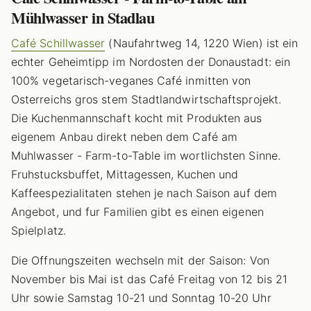
Mühlwasser in Stadlau
Café Schillwasser
(Naufahrtweg 14, 1220 Wien) ist ein
echter Geheimtipp im Nordosten der Donaustadt: ein
100% vegetarisch-veganes Café inmitten von
Osterreichs gros stem Stadtlandwirtschaftsprojekt.
Die Kuchenmannschaft kocht mit Produkten aus
eigenem Anbau direkt neben dem Café am
Muhlwasser - Farm-to-Table im wortlichsten Sinne.
Fruhstucksbuffet, Mittagessen, Kuchen und
Kaffeespezialitaten stehen je nach Saison auf dem
Angebot, und fur Familien gibt es einen eigenen
Spielplatz.
Die Offnungszeiten wechseln mit der Saison: Von
November bis Mai ist das Café Freitag von 12 bis 21
Uhr sowie Samstag 10-21 und Sonntag 10-20 Uhr