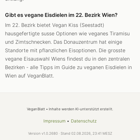
Gibt es vegane Eisdielen im 22. Bezirk Wien?
Im 22. Bezirk bietet Vegan Kiss (Seestadt)
hausgefertigte susse Optionen wie veganes Tiramisu
und Zimtschnecken. Das Donauzentrum hat einige
Standorte mit pflanzlichen Eisoptionen. Die grosste
vegane Eisauswahl Wiens findest du in den zentralen
Bezirken - alle Tipps im Guide zu veganen Eisdielen in
Wien auf VeganBlatt.
VeganBlatt • Inhalte werden KI-unterstützt erstellt.
Impressum
•
Datenschutz
Version v1.0.2680 · Stand 02.08.2026, 23:41 MESZ