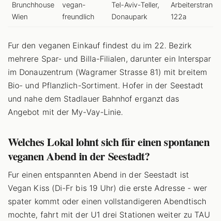
Brunchhouse
vegan-
Tel-Aviv-Teller,
Arbeiterstrandb
Wien
freundlich
Donaupark
122a
Fur den veganen Einkauf findest du im 22. Bezirk
mehrere Spar- und Billa-Filialen, darunter ein Interspar
im Donauzentrum (Wagramer Strasse 81) mit breitem
Bio- und Pflanzlich-Sortiment. Hofer in der Seestadt
und nahe dem Stadlauer Bahnhof erganzt das
Angebot mit der My-Vay-Linie.
Welches Lokal lohnt sich für einen spontanen
veganen Abend in der Seestadt?
Fur einen entspannten Abend in der Seestadt ist
Vegan Kiss (Di-Fr bis 19 Uhr) die erste Adresse - wer
spater kommt oder einen vollstandigeren Abendtisch
mochte, fahrt mit der U1 drei Stationen weiter zu TAU