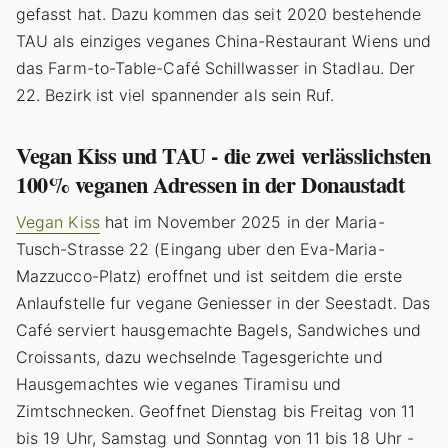
gefasst hat. Dazu kommen das seit 2020 bestehende
TAU als einziges veganes China-Restaurant Wiens und
das Farm-to-Table-Café Schillwasser in Stadlau. Der
22. Bezirk ist viel spannender als sein Ruf.
Vegan Kiss und TAU - die zwei verlässlichsten
100% veganen Adressen in der Donaustadt
Vegan Kiss
hat im November 2025 in der Maria-
Tusch-Strasse 22 (Eingang uber den Eva-Maria-
Mazzucco-Platz) eroffnet und ist seitdem die erste
Anlaufstelle fur vegane Geniesser in der Seestadt. Das
Café serviert hausgemachte Bagels, Sandwiches und
Croissants, dazu wechselnde Tagesgerichte und
Hausgemachtes wie veganes Tiramisu und
Zimtschnecken. Geoffnet Dienstag bis Freitag von 11
bis 19 Uhr, Samstag und Sonntag von 11 bis 18 Uhr -