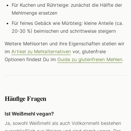
Für Kuchen und Rührteige: zunächst die Hälfte der
Mehlmenge ersetzen
Für feines Gebäck wie Mürbteig: kleine Anteile (ca.
20-30 %) beimischen und schrittweise steigern
Weitere Mehlsorten und ihre Eigenschaften stellen wir
im
Artikel zu Mehlalternativen
vor, glutenfreie
Optionen findest Du im
Guide zu glutenfreien Mehlen
.
Häufige Fragen
Ist Weißmehl vegan?
Ja, sowohl Weißmehl als auch Vollkornmehl bestehen
ausschließlich aus Weizen und sind damit vegan. Der