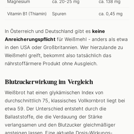
Magnesium
ca. 20-25 mg
ca. 138 mg
Vitamin B1 (Thiamin)
Spuren
ca. 0,45 mg
In Österreich und Deutschland gibt es
keine
Anreicherungspflicht
für Weißmehl - anders als etwa
in den USA oder Großbritannien. Wer hierzulande zu
Weißmehl greift, bekommt also tatsächlich das
nährstoffärmere Produkt ohne Ausgleich.
Blutzuckerwirkung im Vergleich
Weißbrot hat einen glykämischen Index von
durchschnittlich 75, klassisches Vollkornbrot liegt bei
etwa 59. Der Unterschied entsteht durch die
Ballaststoffe, die die Verdauung der Stärke
verlangsamen und den Blutzucker gleichmäßiger
ansteigen lassen. Eine aktuelle Dosis-Wirkungs-