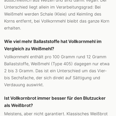
Unterschied liegt allein im Verarbeitungsgrad: Bei
Weißmehl werden Schale (Kleie) und Keimling des
Korns entfernt, bei Vollkornmehl bleibt das ganze Korn
erhalten.
Wie viel mehr Ballaststoffe hat Vollkornmehl im
Vergleich zu Weißmehl?
Vollkornmehl enthält pro 100 Gramm rund 12 Gramm
Ballaststoffe, Weißmehl (Type 405) dagegen nur etwa
2 bis 3 Gramm. Das ist ein Unterschied um das Vier-
bis Sechsfache, der sich direkt auf Sättigung und
Verdauung auswirkt.
Ist Vollkornbrot immer besser für den Blutzucker
als Weißbrot?
Meistens, aber nicht garantiert. Klassisches Weißbrot