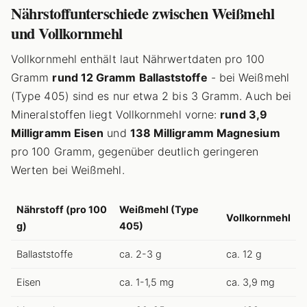
Nährstoffunterschiede zwischen Weißmehl
und Vollkornmehl
Vollkornmehl enthält laut Nährwertdaten pro 100
Gramm
rund 12 Gramm Ballaststoffe
- bei Weißmehl
(Type 405) sind es nur etwa 2 bis 3 Gramm. Auch bei
Mineralstoffen liegt Vollkornmehl vorne:
rund 3,9
Milligramm Eisen
und
138 Milligramm Magnesium
pro 100 Gramm, gegenüber deutlich geringeren
Werten bei Weißmehl.
Nährstoff (pro 100
Weißmehl (Type
Vollkornmehl
g)
405)
Ballaststoffe
ca. 2-3 g
ca. 12 g
Eisen
ca. 1-1,5 mg
ca. 3,9 mg