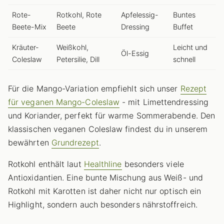
Rote-
Rotkohl, Rote
Apfelessig-
Buntes
Beete-Mix
Beete
Dressing
Buffet
Kräuter-
Weißkohl,
Leicht und
Öl-Essig
Coleslaw
Petersilie, Dill
schnell
Für die Mango-Variation empfiehlt sich unser
Rezept
für veganen Mango-Coleslaw
- mit Limettendressing
und Koriander, perfekt für warme Sommerabende. Den
klassischen veganen Coleslaw findest du in unserem
bewährten
Grundrezept
.
Rotkohl enthält laut
Healthline
besonders viele
Antioxidantien. Eine bunte Mischung aus Weiß- und
Rotkohl mit Karotten ist daher nicht nur optisch ein
Highlight, sondern auch besonders nährstoffreich.