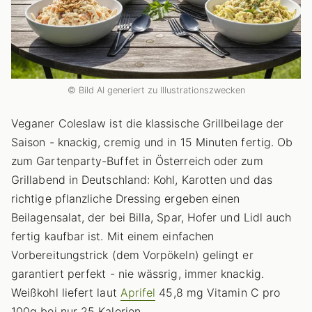
© Bild AI generiert zu Illustrationszwecken
Veganer Coleslaw ist die klassische Grillbeilage der
Saison - knackig, cremig und in 15 Minuten fertig. Ob
zum Gartenparty-Buffet in Österreich oder zum
Grillabend in Deutschland: Kohl, Karotten und das
richtige pflanzliche Dressing ergeben einen
Beilagensalat, der bei Billa, Spar, Hofer und Lidl auch
fertig kaufbar ist. Mit einem einfachen
Vorbereitungstrick (dem Vorpökeln) gelingt er
garantiert perfekt - nie wässrig, immer knackig.
Weißkohl liefert laut
Aprifel
45,8 mg Vitamin C pro
100g bei nur 25 Kalorien.