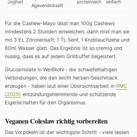
Joghurt
proteinreich
einfach
Agavendicksaft
Für die Cashew-Mayo lässt man 100g Cashews
mindestens 2 Stunden einweichen, dann mixt man sie
mit 3 EL Zitronensaft, 1 TL Senf, 1 Knoblauchzehe und
60ml Wasser glatt. Das Ergebnis ist so cremig und
nussig, dass es auf jedem Grillbuffet begeistert.
Glucosinolate in Weißkohl - die schwefelhaltigen
Verbindungen, die den leicht herben Geschmack
erzeugen - haben laut einer Übersichtsarbeit in
PMC
(2025)
entzündungshemmende und schützende
Eigenschaften für den Organismus.
Veganen Coleslaw richtig vorbereiten
Das Vorpökeln ist der wichtigste Schritt - viele lassen