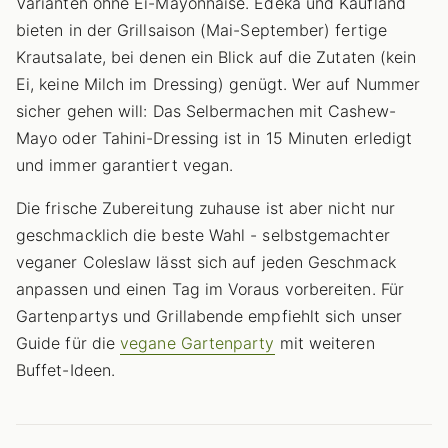
Varianten ohne Ei-Mayonnaise. Edeka und Kaufland
bieten in der Grillsaison (Mai-September) fertige
Krautsalate, bei denen ein Blick auf die Zutaten (kein
Ei, keine Milch im Dressing) genügt. Wer auf Nummer
sicher gehen will: Das Selbermachen mit Cashew-
Mayo oder Tahini-Dressing ist in 15 Minuten erledigt
und immer garantiert vegan.
Die frische Zubereitung zuhause ist aber nicht nur
geschmacklich die beste Wahl - selbstgemachter
veganer Coleslaw lässt sich auf jeden Geschmack
anpassen und einen Tag im Voraus vorbereiten. Für
Gartenpartys und Grillabende empfiehlt sich unser
Guide für die
vegane Gartenparty
mit weiteren
Buffet-Ideen.