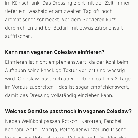
im Kühlschrank. Das Dressing zieht mit der Zeit immer
tiefer ein, weshalb er am zweiten Tag oft noch
aromatischer schmeckt. Vor dem Servieren kurz
durchrühren und bei Bedarf mit etwas Zitronensaft
auffrischen.
Kann man veganen Coleslaw einfrieren?
Einfrieren ist nicht empfehlenswert, da der Kohl beim
Auftauen seine knackige Textur verliert und wässrig
wird. Coleslaw lässt sich aber problemlos 1 bis 2 Tage
im Voraus zubereiten - das ist sogar empfehlenswert,
damit das Dressing vollständig einziehen kann.
Welches Gemüse passt noch in veganen Coleslaw?
Neben Weißkohl passen Rotkohl, Karotten, Fenchel,
Kohlrabi, Apfel, Mango, Petersilienwurzel und frische
Kräuter wie Petersilie oder Dill sehr gut. Der Klassiker