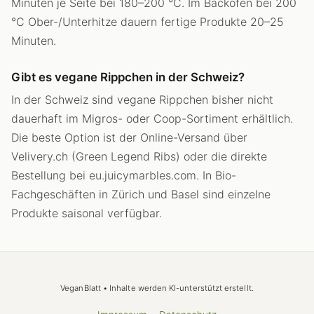
Minuten je Seite bei 180–200 °C. Im Backofen bei 200
°C Ober-/Unterhitze dauern fertige Produkte 20–25
Minuten.
Gibt es vegane Rippchen in der Schweiz?
In der Schweiz sind vegane Rippchen bisher nicht
dauerhaft im Migros- oder Coop-Sortiment erhältlich.
Die beste Option ist der Online-Versand über
Velivery.ch (Green Legend Ribs) oder die direkte
Bestellung bei eu.juicymarbles.com. In Bio-
Fachgeschäften in Zürich und Basel sind einzelne
Produkte saisonal verfügbar.
VeganBlatt • Inhalte werden KI-unterstützt erstellt.