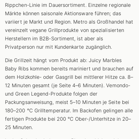
Rippchen-Linie im Dauersortiment. Einzelne regionale
Märkte können saisonale Aktionsware führen; das
variiert je Markt und Region. Metro als Großhandel hat
vereinzelt vegane Grillprodukte von spezialisierten
Herstellern im B2B-Sortiment, ist aber als
Privatperson nur mit Kundenkarte zugänglich.
Die Grillzeit hängt vom Produkt ab: Juicy Marbles
Baby Ribs kommen bereits mariniert und brauchen auf
dem Holzkohle- oder Gasgrill bei mittlerer Hitze ca. 8–
12 Minuten gesamt (je Seite 4–6 Minuten). Vemondo-
und Green Legend-Produkte folgen der
Packungsanweisung, meist 5–10 Minuten je Seite bei
180–200 °C Grilltemperatur. Im Backofen gelingen alle
fertigen Produkte bei 200 °C Ober-/Unterhitze in 20–
25 Minuten.