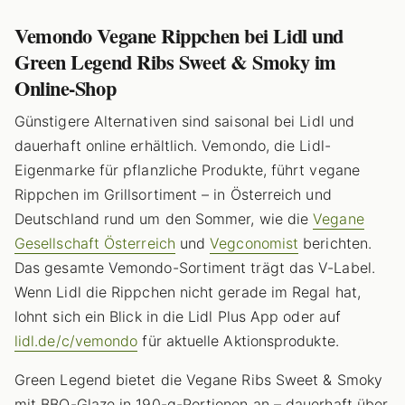
Vemondo Vegane Rippchen bei Lidl und
Green Legend Ribs Sweet & Smoky im
Online-Shop
Günstigere Alternativen sind saisonal bei Lidl und
dauerhaft online erhältlich. Vemondo, die Lidl-
Eigenmarke für pflanzliche Produkte, führt vegane
Rippchen im Grillsortiment – in Österreich und
Deutschland rund um den Sommer, wie die
Vegane
Gesellschaft Österreich
und
Vegconomist
berichten.
Das gesamte Vemondo-Sortiment trägt das V-Label.
Wenn Lidl die Rippchen nicht gerade im Regal hat,
lohnt sich ein Blick in die Lidl Plus App oder auf
lidl.de/c/vemondo
für aktuelle Aktionsprodukte.
Green Legend bietet die Vegane Ribs Sweet & Smoky
mit BBQ-Glaze in 190-g-Portionen an – dauerhaft über