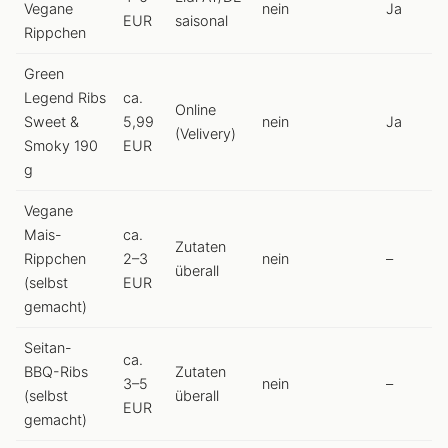
Vegane
nein
Ja
EUR
saisonal
Rippchen
Green
Legend Ribs
ca.
Online
Sweet &
5,99
nein
Ja
(Velivery)
Smoky 190
EUR
g
Vegane
Mais-
ca.
Zutaten
Rippchen
2–3
nein
–
überall
(selbst
EUR
gemacht)
Seitan-
ca.
BBQ-Ribs
Zutaten
3–5
nein
–
(selbst
überall
EUR
gemacht)