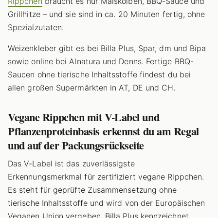
Rippchen
braucht es nur Maiskolben, BBQ-Sauce und
Grillhitze – und sie sind in ca. 20 Minuten fertig, ohne
Spezialzutaten.
Weizenkleber gibt es bei Billa Plus, Spar, dm und Bipa
sowie online bei Alnatura und Denns. Fertige BBQ-
Saucen ohne tierische Inhaltsstoffe findest du bei
allen großen Supermärkten in AT, DE und CH.
Vegane Rippchen mit V-Label und
Pflanzenproteinbasis erkennst du am Regal
und auf der Packungsrückseite
Das V-Label ist das zuverlässigste
Erkennungsmerkmal für zertifiziert vegane Rippchen.
Es steht für geprüfte Zusammensetzung ohne
tierische Inhaltsstoffe und wird von der Europäischen
Veganen Union vergeben. Billa Plus kennzeichnet