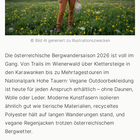
© Bild AI generiert zu Illustrationszwecken
Die österreichische Bergwandersaison 2026 ist voll im
Gang. Von Trails im Wienerwald über Klettersteige in
den Karawanken bis zu Mehrtagestouren im
Nationalpark Hohe Tauern: Vegane Outdoorbekleidung
ist heute für jeden Anspruch erhältlich – ohne Daunen,
Wolle oder Leder. Moderne Kunstfasern isolieren
ähnlich gut wie tierische Materialien, recyceltes
Polyester hält auf langen Wanderungen stand, und
vegane Regenjacken trotzen österreichischem
Bergwetter.