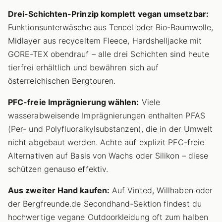
Drei-Schichten-Prinzip komplett vegan umsetzbar:
Funktionsunterwäsche aus Tencel oder Bio-Baumwolle,
Midlayer aus recyceltem Fleece, Hardshelljacke mit
GORE-TEX obendrauf – alle drei Schichten sind heute
tierfrei erhältlich und bewähren sich auf
österreichischen Bergtouren.
PFC-freie Imprägnierung wählen:
Viele
wasserabweisende Imprägnierungen enthalten PFAS
(Per- und Polyfluoralkylsubstanzen), die in der Umwelt
nicht abgebaut werden. Achte auf explizit PFC-freie
Alternativen auf Basis von Wachs oder Silikon – diese
schützen genauso effektiv.
Aus zweiter Hand kaufen:
Auf Vinted, Willhaben oder
der Bergfreunde.de Secondhand-Sektion findest du
hochwertige vegane Outdoorkleidung oft zum halben