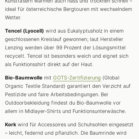
Kunstfasern wärmen auch nass und trocknen schnell –
ideal für österreichische Bergtouren mit wechselndem
Wetter.
Tencel (Lyocell)
wird aus Eukalyptusholz in einem
geschlossenen Kreislauf gewonnen; laut Hersteller
Lenzing werden über 99 Prozent der Lösungsmittel
recycelt. Tencel ist besonders weich und eignet sich
als Funktionsshirt direkt auf der Haut.
Bio-Baumwolle
mit
GOTS-Zertifizierung
(Global
Organic Textile Standard) garantiert den Verzicht auf
Pestizide und faire Arbeitsbedingungen. Bei
Outdoorbekleidung findest du Bio-Baumwolle vor
allem in Midlayer-Shirts und Funktionsunterwäsche.
Kork
wird für Accessoires und Schuhsohlen eingesetzt
– leicht, federnd und pflanzlich. Die Baumrinde wird