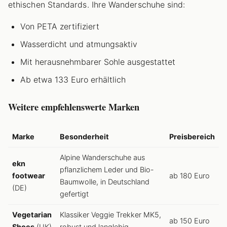
ethischen Standards. Ihre Wanderschuhe sind:
Von PETA zertifiziert
Wasserdicht und atmungsaktiv
Mit herausnehmbarer Sohle ausgestattet
Ab etwa 133 Euro erhältlich
Weitere empfehlenswerte Marken
Marke
Besonderheit
Preisbereich
Alpine Wanderschuhe aus
ekn
pflanzlichem Leder und Bio-
footwear
ab 180 Euro
Baumwolle, in Deutschland
(DE)
gefertigt
Vegetarian
Klassiker Veggie Trekker MK5,
ab 150 Euro
Shoes
(UK)
robust und langlebig