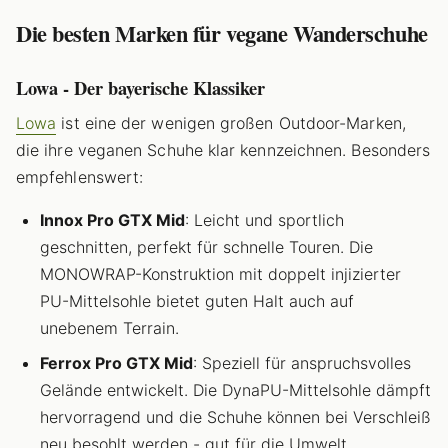
Die besten Marken für vegane Wanderschuhe
Lowa - Der bayerische Klassiker
Lowa
ist eine der wenigen großen Outdoor-Marken,
die ihre veganen Schuhe klar kennzeichnen. Besonders
empfehlenswert:
Innox Pro GTX Mid
: Leicht und sportlich
geschnitten, perfekt für schnelle Touren. Die
MONOWRAP-Konstruktion mit doppelt injizierter
PU-Mittelsohle bietet guten Halt auch auf
unebenem Terrain.
Ferrox Pro GTX Mid
: Speziell für anspruchsvolles
Gelände entwickelt. Die DynaPU-Mittelsohle dämpft
hervorragend und die Schuhe können bei Verschleiß
neu besohlt werden - gut für die Umwelt.