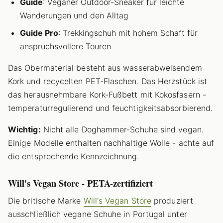
Guide
: Veganer Outdoor-Sneaker für leichte
Wanderungen und den Alltag
Guide Pro
: Trekkingschuh mit hohem Schaft für
anspruchsvollere Touren
Das Obermaterial besteht aus wasserabweisendem
Kork und recycelten PET-Flaschen. Das Herzstück ist
das herausnehmbare Kork-Fußbett mit Kokosfasern -
temperaturregulierend und feuchtigkeitsabsorbierend.
Wichtig:
Nicht alle Doghammer-Schuhe sind vegan.
Einige Modelle enthalten nachhaltige Wolle - achte auf
die entsprechende Kennzeichnung.
Will's Vegan Store - PETA-zertifiziert
Die britische Marke
Will's Vegan Store
produziert
ausschließlich vegane Schuhe in Portugal unter