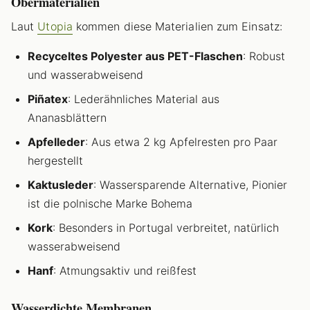
Obermaterialien
Laut
Utopia
kommen diese Materialien zum Einsatz:
Recyceltes Polyester aus PET-Flaschen
: Robust
und wasserabweisend
Piñatex
: Lederähnliches Material aus
Ananasblättern
Apfelleder
: Aus etwa 2 kg Apfelresten pro Paar
hergestellt
Kaktusleder
: Wassersparende Alternative, Pionier
ist die polnische Marke Bohema
Kork
: Besonders in Portugal verbreitet, natürlich
wasserabweisend
Hanf
: Atmungsaktiv und reißfest
Wasserdichte Membranen