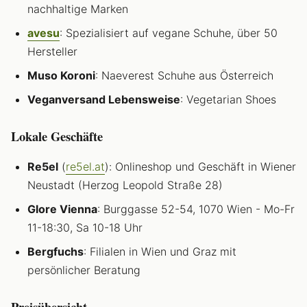
nachhaltige Marken
avesu
: Spezialisiert auf vegane Schuhe, über 50
Hersteller
Muso Koroni
: Naeverest Schuhe aus Österreich
Veganversand Lebensweise
: Vegetarian Shoes
Lokale Geschäfte
Re5el
(
re5el.at
): Onlineshop und Geschäft in Wiener
Neustadt (Herzog Leopold Straße 28)
Glore Vienna
: Burggasse 52-54, 1070 Wien - Mo-Fr
11-18:30, Sa 10-18 Uhr
Bergfuchs
: Filialen in Wien und Graz mit
persönlicher Beratung
Preisübersicht