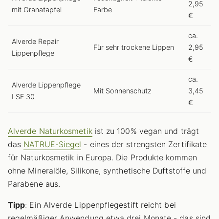
2,95
mit Granatapfel
Farbe
€
ca.
Alverde Repair
Für sehr trockene Lippen
2,95
Lippenpflege
€
ca.
Alverde Lippenpflege
Mit Sonnenschutz
3,45
LSF 30
€
Alverde Naturkosmetik
ist zu 100% vegan und trägt
das
NATRUE-Siegel
- eines der strengsten Zertifikate
für Naturkosmetik in Europa. Die Produkte kommen
ohne Mineralöle, Silikone, synthetische Duftstoffe und
Parabene aus.
Tipp
: Ein Alverde Lippenpflegestift reicht bei
regelmäßiger Anwendung etwa drei Monate - das sind