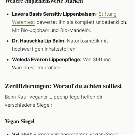
Weitere empfehlenswerte Marken
Lavera Basis Sensitiv Lippenbalsam
:
Stiftung
Warentest
bewertet ihn als komplett unbedenklich.
Mit Bio-Jojobaöl und Bio-Mandelöl.
Dr. Hauschka Lip Balm
: Naturkosmetik mit
hochwertigen Inhaltsstoffen
Weleda Everon Lippenpflege
: Von Stiftung
Warentest empfohlen
Zertifizierungen: Worauf du achten solltest
Beim Kauf veganer Lippenpflege helfen dir
verschiedene Siegel:
Vegan-Siegel
V-Label
: Europaweit anerkanntes Vegan-Siegel