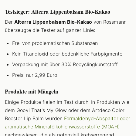
Testsieger: Alterra Lippenbalsam Bio-Kakao
Der
Alterra Lippenbalsam Bio-Kakao
von Rossmann
überzeugte die Tester auf ganzer Linie:
Frei von problematischen Substanzen
Kein Titandioxid oder bedenkliche Farbpigmente
Verpackung mit über 30% Recyclingkunststoff
Preis: nur 2,99 Euro
Produkte mit Mängeln
Einige Produkte fielen im Test durch. In Produkten wie
dem Goovi That's My Glow oder dem Artdeco Color
Booster Lip Balm wurden
Formaldehyd-Abspalter oder
aromatische Mineralölkohlenwasserstoffe (MOAH)
nachgewiesen, die als potenziell krebserregend