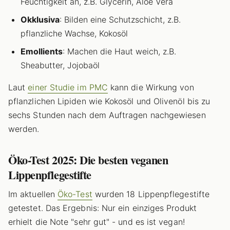
Feuchtigkeit an, z.B. Glycerin, Aloe Vera
Okklusiva
: Bilden eine Schutzschicht, z.B.
pflanzliche Wachse, Kokosöl
Emollients
: Machen die Haut weich, z.B.
Sheabutter, Jojobaöl
Laut
einer Studie im PMC
kann die Wirkung von
pflanzlichen Lipiden wie Kokosöl und Olivenöl bis zu
sechs Stunden nach dem Auftragen nachgewiesen
werden.
Öko-Test 2025: Die besten veganen
Lippenpflegestifte
Im aktuellen
Öko-Test
wurden 18 Lippenpflegestifte
getestet. Das Ergebnis: Nur ein einziges Produkt
erhielt die Note "sehr gut" - und es ist vegan!