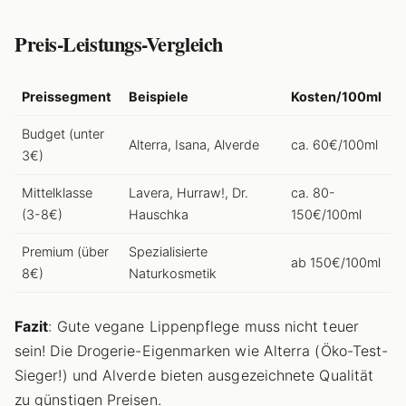
Preis-Leistungs-Vergleich
Preissegment
Beispiele
Kosten/100ml
Budget (unter
Alterra, Isana, Alverde
ca. 60€/100ml
3€)
Mittelklasse
Lavera, Hurraw!, Dr.
ca. 80-
(3-8€)
Hauschka
150€/100ml
Premium (über
Spezialisierte
ab 150€/100ml
8€)
Naturkosmetik
Fazit
: Gute vegane Lippenpflege muss nicht teuer
sein! Die Drogerie-Eigenmarken wie Alterra (Öko-Test-
Sieger!) und Alverde bieten ausgezeichnete Qualität
zu günstigen Preisen.