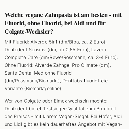
Welche vegane Zahnpasta ist am besten - mit
Fluorid, ohne Fluorid, bei Aldi und für
Colgate-Wechsler?
Mit Fluorid: Alverde 5in1 (dm/Bipa, ca. 2 Euro),
Dontodent Sensitiv (dm, ab 0,65 Euro), Lavera
Complete Care (dm/Rewe/Rossmann, ca. 3-4 Euro).
Ohne Fluorid: Alverde Zahngel Pro Climate (dm),
Sante Dental Med ohne Fluorid
(dm/Rossmann/Biomarkt), Denttabs fluoridfreie
Variante (Biomarkt/online).
Wer von Colgate oder Elmex wechseln möchte:
Dontodent bietet Testsieger-Qualität zum Bruchteil
des Preises - mit klarem Vegan-Siegel. Bei Hofer, Aldi
und Lidl gibt es kein dauerhaftes Angebot mit Vegan-