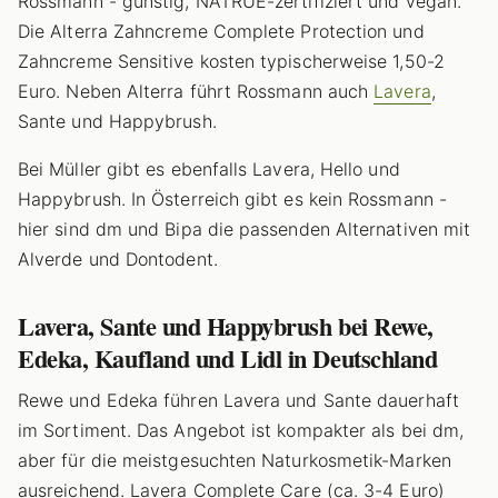
Rossmann - günstig, NATRUE-zertifiziert und vegan.
Die Alterra Zahncreme Complete Protection und
Zahncreme Sensitive kosten typischerweise 1,50-2
Euro. Neben Alterra führt Rossmann auch
Lavera
,
Sante und Happybrush.
Bei Müller gibt es ebenfalls Lavera, Hello und
Happybrush. In Österreich gibt es kein Rossmann -
hier sind dm und Bipa die passenden Alternativen mit
Alverde und Dontodent.
Lavera, Sante und Happybrush bei Rewe,
Edeka, Kaufland und Lidl in Deutschland
Rewe und Edeka führen Lavera und Sante dauerhaft
im Sortiment. Das Angebot ist kompakter als bei dm,
aber für die meistgesuchten Naturkosmetik-Marken
ausreichend. Lavera Complete Care (ca. 3-4 Euro)