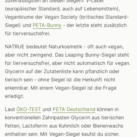
zuverlässigsten an diesen Siegeln: V-Label
(europäischer Standard, auch auf Lebensmitteln),
Veganblume der Vegan Society (britisches Standard-
Siegel) und
PETA-Bunny
- der letzte steht zusätzlich
für tierversuchsfrei.
NATRUE bedeutet Naturkosmetik - oft auch vegan,
aber nicht zwingend. Das Leaping Bunny-Siegel steht
für tierversuchsfrei, aber nicht automatisch für vegan.
Glycerin auf der Zutatenliste kann pflanzlich oder
tierisch sein - ohne Siegel ist die Herkunft nicht
erkennbar. Mit einem Vegan-Siegel ist die Frage
erledigt.
Laut
ÖKO-TEST
und
PETA Deutschland
können in
konventionellen Zahnpasten Glycerin aus tierischen
Fetten, Lactoferrin aus Kuhmilch oder Bienenwachs
enthalten sein. Mit Vegan-Siegel kaufst du sicher.