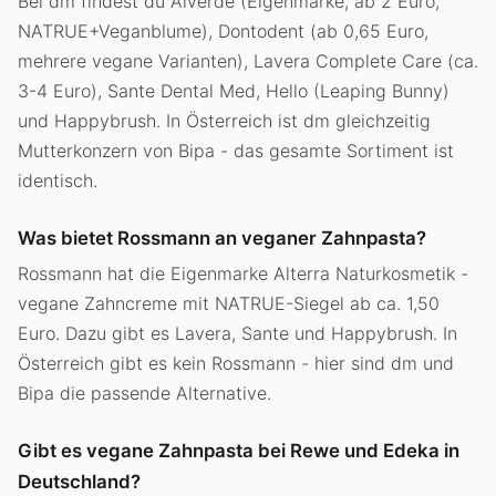
Bei dm findest du Alverde (Eigenmarke, ab 2 Euro,
NATRUE+Veganblume), Dontodent (ab 0,65 Euro,
mehrere vegane Varianten), Lavera Complete Care (ca.
3-4 Euro), Sante Dental Med, Hello (Leaping Bunny)
und Happybrush. In Österreich ist dm gleichzeitig
Mutterkonzern von Bipa - das gesamte Sortiment ist
identisch.
Was bietet Rossmann an veganer Zahnpasta?
Rossmann hat die Eigenmarke Alterra Naturkosmetik -
vegane Zahncreme mit NATRUE-Siegel ab ca. 1,50
Euro. Dazu gibt es Lavera, Sante und Happybrush. In
Österreich gibt es kein Rossmann - hier sind dm und
Bipa die passende Alternative.
Gibt es vegane Zahnpasta bei Rewe und Edeka in
Deutschland?