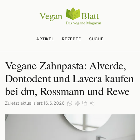
ARTIKEL
REZEPTE
SUCHE
Vegane Zahnpasta: Alverde,
Dontodent und Lavera kaufen
bei dm, Rossmann und Rewe
Zuletzt aktualisiert:
16.6.2026