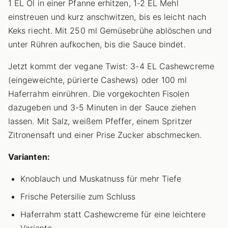
1 EL Öl in einer Pfanne erhitzen, 1-2 EL Mehl
einstreuen und kurz anschwitzen, bis es leicht nach
Keks riecht. Mit 250 ml Gemüsebrühe ablöschen und
unter Rühren aufkochen, bis die Sauce bindet.
Jetzt kommt der vegane Twist: 3-4 EL Cashewcreme
(eingeweichte, pürierte Cashews) oder 100 ml
Haferrahm einrühren. Die vorgekochten Fisolen
dazugeben und 3-5 Minuten in der Sauce ziehen
lassen. Mit Salz, weißem Pfeffer, einem Spritzer
Zitronensaft und einer Prise Zucker abschmecken.
Varianten:
Knoblauch und Muskatnuss für mehr Tiefe
Frische Petersilie zum Schluss
Haferrahm statt Cashewcreme für eine leichtere