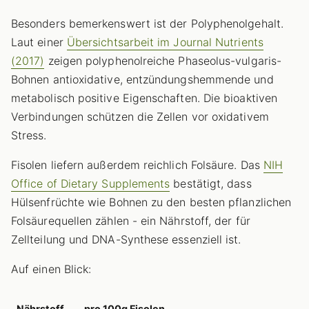
Besonders bemerkenswert ist der Polyphenolgehalt.
Laut einer
Übersichtsarbeit im Journal Nutrients
(2017)
zeigen polyphenolreiche Phaseolus-vulgaris-
Bohnen antioxidative, entzündungshemmende und
metabolisch positive Eigenschaften. Die bioaktiven
Verbindungen schützen die Zellen vor oxidativem
Stress.
Fisolen liefern außerdem reichlich Folsäure. Das
NIH
Office of Dietary Supplements
bestätigt, dass
Hülsenfrüchte wie Bohnen zu den besten pflanzlichen
Folsäurequellen zählen - ein Nährstoff, der für
Zellteilung und DNA-Synthese essenziell ist.
Auf einen Blick:
Nährstoff
pro 100g Fisolen