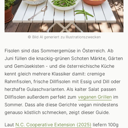
© Bild AI generiert zu Illustrationszwecken
Fisolen sind das Sommergemüse in Österreich. Ab
Juni füllen die knackig-grünen Schoten Märkte, Gärten
und Gemüsekisten - und die österreichische Küche
kennt gleich mehrere Klassiker damit: cremige
Rahmfisolen, frische Dillfisolen mit Essig und Dill oder
herzhafte Gulaschvarianten. Als kalter Salat passen
Dillfisolen außerdem perfekt zum
veganen Grillen
im
Sommer. Dass alle diese Gerichte vegan mindestens
genauso köstlich schmecken, zeigt dieser Guide.
Laut
N.C. Cooperative Extension (2025)
liefern 100g