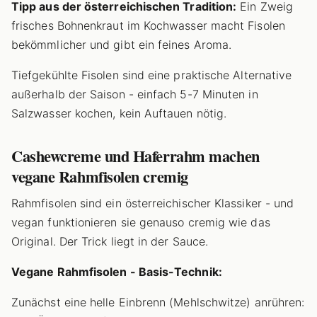
Tipp aus der österreichischen Tradition:
Ein Zweig
frisches Bohnenkraut im Kochwasser macht Fisolen
bekömmlicher und gibt ein feines Aroma.
Tiefgekühlte Fisolen sind eine praktische Alternative
außerhalb der Saison - einfach 5-7 Minuten in
Salzwasser kochen, kein Auftauen nötig.
Cashewcreme und Haferrahm machen
vegane Rahmfisolen cremig
Rahmfisolen sind ein österreichischer Klassiker - und
vegan funktionieren sie genauso cremig wie das
Original. Der Trick liegt in der Sauce.
Vegane Rahmfisolen - Basis-Technik:
Zunächst eine helle Einbrenn (Mehlschwitze) anrühren: