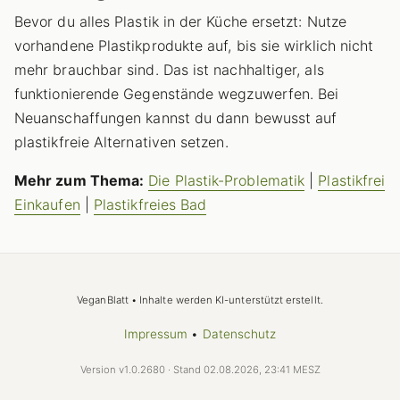
Bevor du alles Plastik in der Küche ersetzt: Nutze
vorhandene Plastikprodukte auf, bis sie wirklich nicht
mehr brauchbar sind. Das ist nachhaltiger, als
funktionierende Gegenstände wegzuwerfen. Bei
Neuanschaffungen kannst du dann bewusst auf
plastikfreie Alternativen setzen.
Mehr zum Thema:
Die Plastik-Problematik
|
Plastikfrei
Einkaufen
|
Plastikfreies Bad
VeganBlatt • Inhalte werden KI-unterstützt erstellt.
Impressum
•
Datenschutz
Version v1.0.2680 · Stand 02.08.2026, 23:41 MESZ