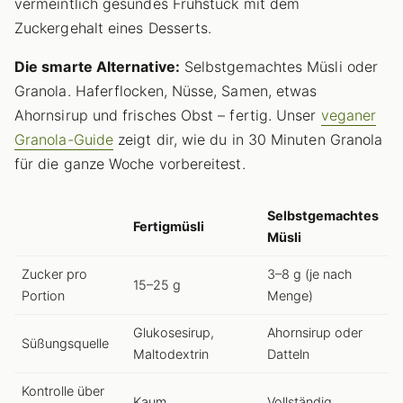
vermeintlich gesundes Frühstück mit dem
Zuckergehalt eines Desserts.
Die smarte Alternative:
Selbstgemachtes Müsli oder
Granola. Haferflocken, Nüsse, Samen, etwas
Ahornsirup und frisches Obst – fertig. Unser
veganer
Granola-Guide
zeigt dir, wie du in 30 Minuten Granola
für die ganze Woche vorbereitest.
Selbstgemachtes
Fertigmüsli
Müsli
Zucker pro
3–8 g (je nach
15–25 g
Portion
Menge)
Glukosesirup,
Ahornsirup oder
Süßungsquelle
Maltodextrin
Datteln
Kontrolle über
Kaum
Vollständig