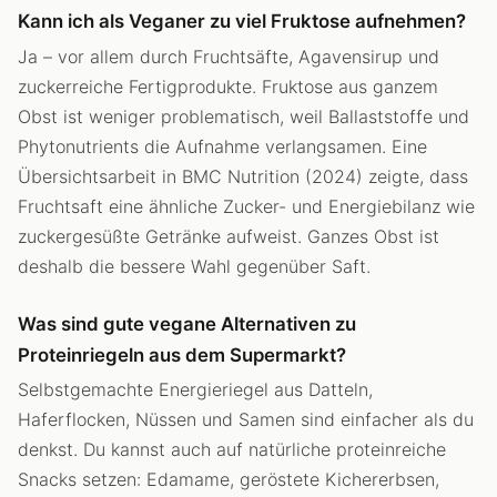
Kann ich als Veganer zu viel Fruktose aufnehmen?
Ja – vor allem durch Fruchtsäfte, Agavensirup und
zuckerreiche Fertigprodukte. Fruktose aus ganzem
Obst ist weniger problematisch, weil Ballaststoffe und
Phytonutrients die Aufnahme verlangsamen. Eine
Übersichtsarbeit in BMC Nutrition (2024) zeigte, dass
Fruchtsaft eine ähnliche Zucker- und Energiebilanz wie
zuckergesüßte Getränke aufweist. Ganzes Obst ist
deshalb die bessere Wahl gegenüber Saft.
Was sind gute vegane Alternativen zu
Proteinriegeln aus dem Supermarkt?
Selbstgemachte Energieriegel aus Datteln,
Haferflocken, Nüssen und Samen sind einfacher als du
denkst. Du kannst auch auf natürliche proteinreiche
Snacks setzen: Edamame, geröstete Kichererbsen,