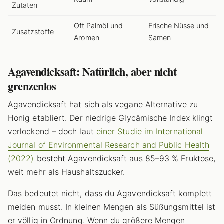
Zutaten
Oft Palmöl und
Frische Nüsse und
Zusatzstoffe
Aromen
Samen
Agavendicksaft: Natürlich, aber nicht
grenzenlos
Agavendicksaft hat sich als vegane Alternative zu
Honig etabliert. Der niedrige Glycämische Index klingt
verlockend – doch laut
einer Studie im International
Journal of Environmental Research and Public Health
(2022)
besteht Agavendicksaft aus 85–93 % Fruktose,
weit mehr als Haushaltszucker.
Das bedeutet nicht, dass du Agavendicksaft komplett
meiden musst. In kleinen Mengen als Süßungsmittel ist
er völlig in Ordnung. Wenn du größere Mengen