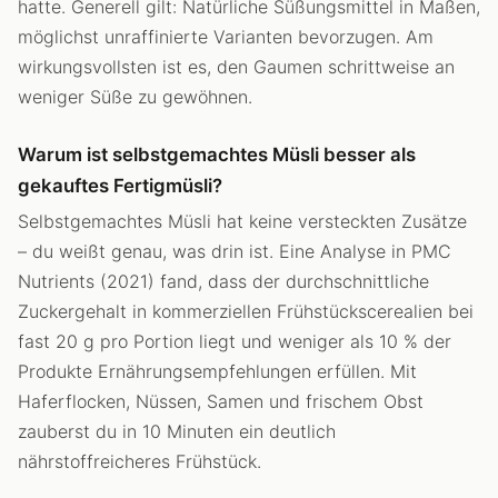
hatte. Generell gilt: Natürliche Süßungsmittel in Maßen,
möglichst unraffinierte Varianten bevorzugen. Am
wirkungsvollsten ist es, den Gaumen schrittweise an
weniger Süße zu gewöhnen.
Warum ist selbstgemachtes Müsli besser als
gekauftes Fertigmüsli?
Selbstgemachtes Müsli hat keine versteckten Zusätze
– du weißt genau, was drin ist. Eine Analyse in PMC
Nutrients (2021) fand, dass der durchschnittliche
Zuckergehalt in kommerziellen Frühstückscerealien bei
fast 20 g pro Portion liegt und weniger als 10 % der
Produkte Ernährungsempfehlungen erfüllen. Mit
Haferflocken, Nüssen, Samen und frischem Obst
zauberst du in 10 Minuten ein deutlich
nährstoffreicheres Frühstück.