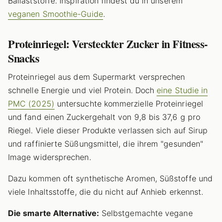
Ballaststoffe. Inspiration findest du in unserem
veganen Smoothie-Guide
.
Proteinriegel: Versteckter Zucker in Fitness-
Snacks
Proteinriegel aus dem Supermarkt versprechen
schnelle Energie und viel Protein. Doch
eine Studie in
PMC (2025)
untersuchte kommerzielle Proteinriegel
und fand einen Zuckergehalt von 9,8 bis 37,6 g pro
Riegel. Viele dieser Produkte verlassen sich auf Sirup
und raffinierte Süßungsmittel, die ihrem "gesunden"
Image widersprechen.
Dazu kommen oft synthetische Aromen, Süßstoffe und
viele Inhaltsstoffe, die du nicht auf Anhieb erkennst.
Die smarte Alternative:
Selbstgemachte vegane