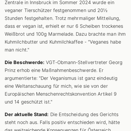
Zentrale in Innsbruck im Sommer 2024 wurde ein
veganer Tierschützer festgenommen und 20½
Stunden festgehalten. Trotz mehrmaliger Mitteilung,
dass er vegan ist, erhielt er nur 6 Scheiben trockenes
Weißbrot und 100g Marmelade. Dazu brachte man ihm
Kuhmilchbutter und Kuhmilchkaffee - "Veganes habe
man nicht."
Die Beschwerde:
VGT-Obmann-Stellvertreter Georg
Prinz erhob eine Maßnahmenbeschwerde. Er
argumentierte: "Der Veganismus ist ganz eindeutig
eine Weltanschauung für mich, wie sie von der
Europäischen Menschenrechtskonvention Artikel 9
und 14 geschützt ist."
Der aktuelle Stand:
Die Entscheidung des Gerichts
steht noch aus. Falls positiv entschieden wird, hätte
das weitreichende Konsequenzen für Österreich.