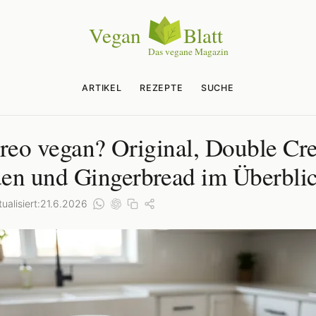
ARTIKEL
REZEPTE
SUCHE
Oreo vegan? Original, Double Cr
en und Gingerbread im Überbli
ualisiert:
21.6.2026