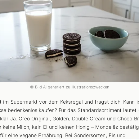
© Bild AI generiert zu Illustrationszwecken
t im Supermarkt vor dem Keksregal und fragst dich: Kann i
se bedenkenlos kaufen? Für das Standardsortiment lautet 
klar Ja. Oreo Original, Golden, Double Cream und Choco B
n keine Milch, kein Ei und keinen Honig – Mondelēz bestätig
für eine vegane Ernährung. Bei Sondersorten, Eis und