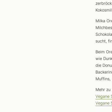
zerbröck
Kokosmil
Milka Or
Milchbes
Schokola
sucht, f
Beim Ore
wie Dunk
die Donu
Backerin
Muffins,
Mehr zu
Vegane 
Vegane 