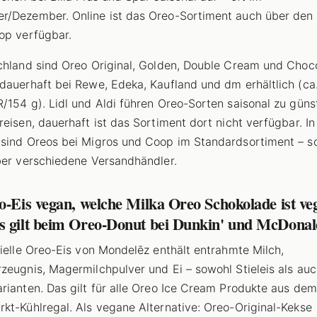
/Dezember. Online ist das Oreo-Sortiment auch über den B
op verfügbar.
chland sind Oreo Original, Golden, Double Cream und Choc
dauerhaft bei Rewe, Edeka, Kaufland und dm erhältlich (ca.
/154 g). Lidl und Aldi führen Oreo-Sorten saisonal zu güns
reisen, dauerhaft ist das Sortiment dort nicht verfügbar. In
sind Oreos bei Migros und Coop im Standardsortiment – s
ber verschiedene Versandhändler.
o-Eis vegan, welche Milka Oreo Schokolade ist ve
s gilt beim Oreo-Donut bei Dunkin' und McDonal
zielle Oreo-Eis von Mondelēz enthält entrahmte Milch,
zeugnis, Magermilchpulver und Ei – sowohl Stieleis als au
rianten. Das gilt für alle Oreo Ice Cream Produkte aus dem
kt-Kühlregal. Als vegane Alternative: Oreo-Original-Kekse