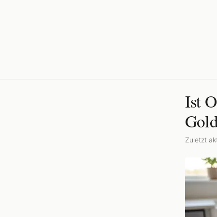
Ist 
Gold
Zuletzt akt