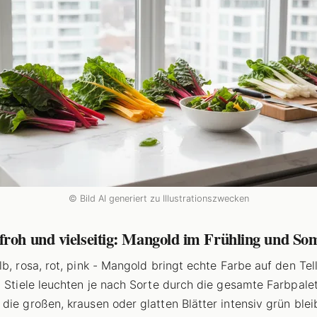
© Bild AI generiert zu Illustrationszwecken
froh und vielseitig: Mangold im Frühling und S
lb, rosa, rot, pink - Mangold bringt echte Farbe auf den Tell
n Stiele leuchten je nach Sorte durch die gesamte Farbpalet
die großen, krausen oder glatten Blätter intensiv grün blei