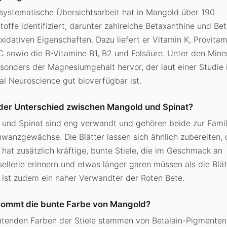
 systematische Übersichtsarbeit hat in Mangold über 190
stoffe identifiziert, darunter zahlreiche Betaxanthine und Be
oxidativen Eigenschaften. Dazu liefert er Vitamin K, Provitam
C sowie die B-Vitamine B1, B2 und Folsäure. Unter den Mine
esonders der Magnesiumgehalt hervor, der laut einer Studie 
nal Neuroscience gut bioverfügbar ist.
 der Unterschied zwischen Mangold und Spinat?
und Spinat sind eng verwandt und gehören beide zur Famil
wanzgewächse. Die Blätter lassen sich ähnlich zubereiten,
hat zusätzlich kräftige, bunte Stiele, die im Geschmack an
ellerie erinnern und etwas länger garen müssen als die Blät
ist zudem ein naher Verwandter der Roten Bete.
ommt die bunte Farbe von Mangold?
htenden Farben der Stiele stammen von Betalain-Pigmenten