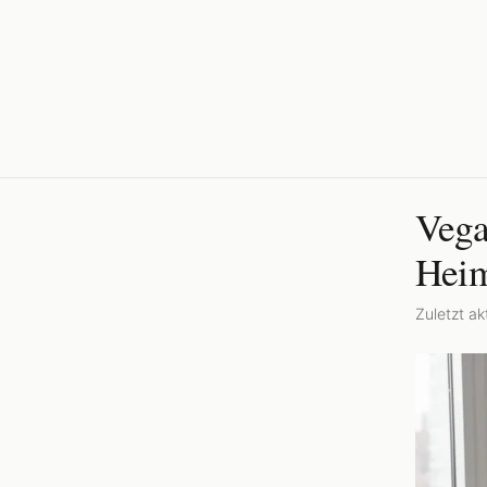
Vega
Heim
Zuletzt akt