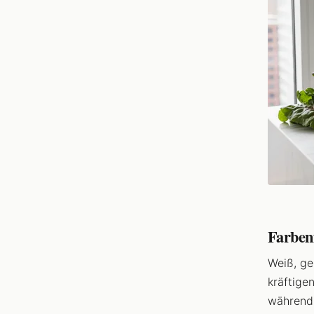
Farben
Weiß, ge
kräftige
während 