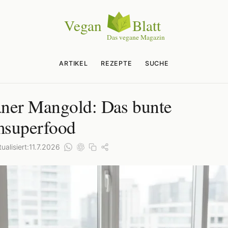
ARTIKEL
REZEPTE
SUCHE
ner Mangold: Das bunte
superfood
ualisiert:
11.7.2026