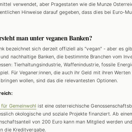
ittel verwendet, aber Pragestaten wie die Munze Osterre
fentlichen Hinweise darauf gegeben, dass dies bei Euro-M
rsteht man unter veganen Banken?
k bezeichnet sich derzeit offiziell als "vegan" - aber es gib
 und nachhaltige Banken, die bestimmte Branchen vom Inve
essen: Tierhaltungsindustrie, Waffenindustrie, fossile Energi
piel. Für Veganer:innen, die auch ihr Geld mit ihren Werten 
 bringen wollen, sind das die relevantesten Optionen.
reich:
 für Gemeinwohl
ist eine osterreichische Genossenschaftsb
esslich okologische und soziale Projekte finanziert. Ab eine
schaftsanteil von 200 Euro kann man Mitglied werden und
 in die Kreditvergabe.