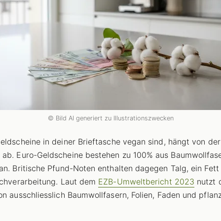
© Bild AI generiert zu Illustrationszwecken
eldscheine in deiner Brieftasche vegan sind, hängt von der
ab. Euro-Geldscheine bestehen zu 100% aus Baumwollfaser
an. Britische Pfund-Noten enthalten dagegen Talg, ein Fett
schverarbeitung. Laut dem
EZB-Umweltbericht 2023
nutzt 
on ausschliesslich Baumwollfasern, Folien, Faden und pflanz