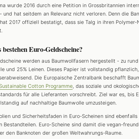
a wurde 2016 durch eine Petition in Grossbritannien intern
- und hat seitdem an Relevanz nicht verloren. Denn die Ban
hat 2017 offiziell bestatigt, dass sie Talg in ihren Polymer
t.
 bestehen Euro-Geldscheine?
dscheine werden aus Baumwollfasern hergestellt - zu run
e und 25% Leinen. Dieses Papier ist vollstandig pflanzlich,
erabweisend. Die Europaische Zentralbank beschafft Bau
Sustainable Cotton Programme
, das soziale und okologisch
tandards für alle Lieferanten vorschreibt. Ziel war es, bis 
lstandig auf nachhaltige Baumwolle umzusteigen.
Folien und Sicherheitsfaden in Euro-Scheinen sind ebenfalls 
en Bestandteilen. Euro-Scheine sind damit die vegan-freund
ter den Banknoten der großen Weltwahrungs-Raume.