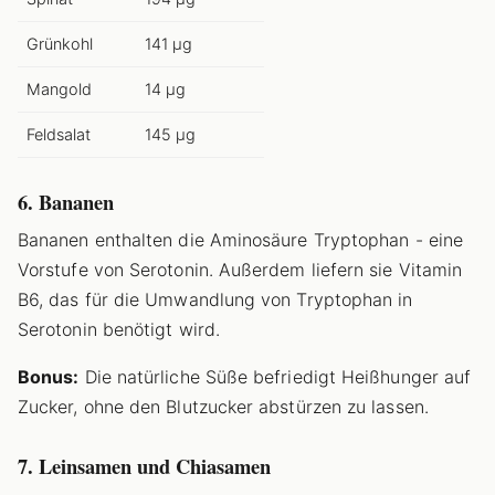
Grünkohl
141 µg
Mangold
14 µg
Feldsalat
145 µg
6. Bananen
Bananen enthalten die Aminosäure Tryptophan - eine
Vorstufe von Serotonin. Außerdem liefern sie Vitamin
B6, das für die Umwandlung von Tryptophan in
Serotonin benötigt wird.
Bonus:
Die natürliche Süße befriedigt Heißhunger auf
Zucker, ohne den Blutzucker abstürzen zu lassen.
7. Leinsamen und Chiasamen