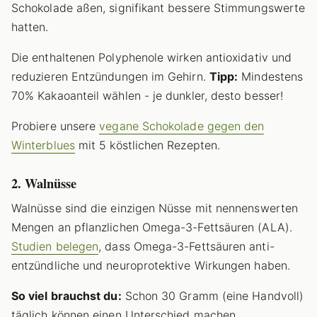
Schokolade aßen, signifikant bessere Stimmungswerte
hatten.
Die enthaltenen Polyphenole wirken antioxidativ und
reduzieren Entzündungen im Gehirn.
Tipp:
Mindestens
70% Kakaoanteil wählen - je dunkler, desto besser!
Probiere unsere
vegane Schokolade gegen den
Winterblues
mit 5 köstlichen Rezepten.
2. Walnüsse
Walnüsse sind die einzigen Nüsse mit nennenswerten
Mengen an pflanzlichen Omega-3-Fettsäuren (ALA).
Studien belegen
, dass Omega-3-Fettsäuren anti-
entzündliche und neuroprotektive Wirkungen haben.
So viel brauchst du:
Schon 30 Gramm (eine Handvoll)
täglich können einen Unterschied machen.