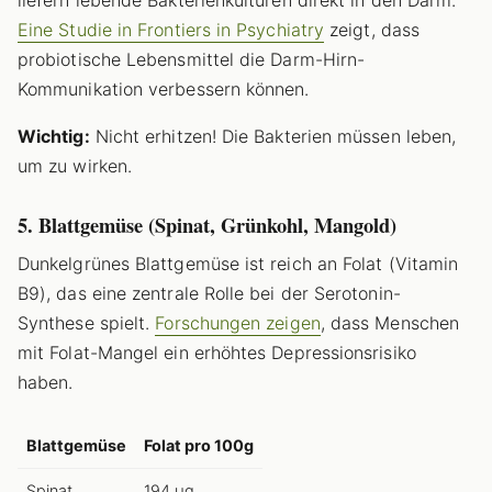
liefern lebende Bakterienkulturen direkt in den Darm.
Eine Studie in Frontiers in Psychiatry
zeigt, dass
probiotische Lebensmittel die Darm-Hirn-
Kommunikation verbessern können.
Wichtig:
Nicht erhitzen! Die Bakterien müssen leben,
um zu wirken.
5. Blattgemüse (Spinat, Grünkohl, Mangold)
Dunkelgrünes Blattgemüse ist reich an Folat (Vitamin
B9), das eine zentrale Rolle bei der Serotonin-
Synthese spielt.
Forschungen zeigen
, dass Menschen
mit Folat-Mangel ein erhöhtes Depressionsrisiko
haben.
Blattgemüse
Folat pro 100g
Spinat
194 µg